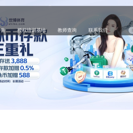
公告
授权培训基地
教师查询
联系我们