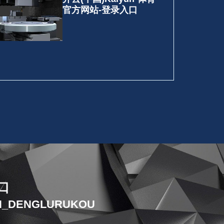
官方网站-登录入口
口
N_DENGLURUKOU