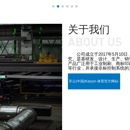
关于我们
公司成立于2017年5月1
究。是基研发、设计、生产、销
产品广泛用于工业制刷、商标印
等行业，并承接非标控制系统的
开云(中国)Kaiyun·体育官方网站-
登录入口