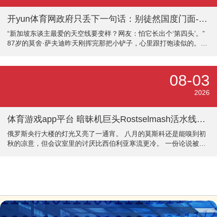
式，与Meta东谈主工智能首席科学家、图灵奖得主杨立坤（Y
开yun体育网政府只丢下一句话：别徒然国度门面-开云(中国)Kaiyun·体育官方网站-登录入口
“新加坡东谈主最爱的天空线要变样？网友：怕它长出个‘第四头’。”
87岁的莫舍·萨夫迪昨天刚挥完那把小铲子，心里跟打饱读似的。官
方让他给滨海湾金沙加盖第四座塔，政府只丢下一句话：别徒然国
度门面。搁谁身上都头皮发麻，并且他一经把新加坡这张柬帖写进
了教科书。 时分回到2019年，那会儿他拿着初步决议在办公室里转
08-03
圈。蓝本的1.5万东谈主体育馆筹备放在新塔背后，离现存的三座楼
远远的，图纸看着像给老邻居闪开。可疫情一来，工地停工，图纸
2026
也随着吃了灰。萨夫迪干脆把图纸翻了个面：把巨蛋塞进老楼和新
楼中间，硬生
体育游戏app平台 暗昧机巨头Rostselmash活水线停工-开云(中国)Kaiyun·体育官方网站-登录入口
俄罗斯央行大楼的灯光又亮了一通宵。 八月的莫斯科还是能嗅到初
秋的凉意，但会议室里的讨厌比西伯利亚寒流更冷。 一份论说被重
重摔在桌上，企业坐褥指数跌到-5.4，创下2022年开战以来的最低
点。 走廊里传来经济参谋人的柔声争论：“军工订单占GDP的10%体
育游戏app平台，可民用工场的机器齐快锈穿了！ ” 活水线上的焊枪
火花四溅，俄罗斯最大兵工场的工东说念主正在三班倒赶制炮弹。
无东说念主机月产量暴涨16%，堆满仓库的弹药箱行将运往顿巴斯
前方。 但就在工场围墙外，超市货架上空论连篇，黄油价钱比战前