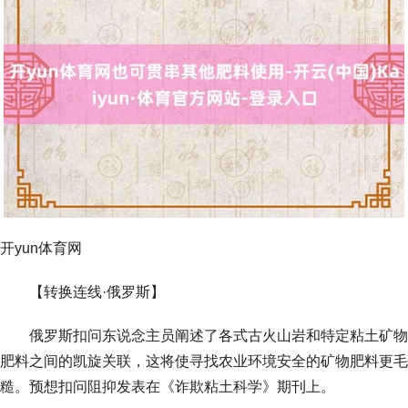
开yun体育网
【转换连线·俄罗斯】
俄罗斯扣问东说念主员阐述了各式古火山岩和特定粘土矿物
肥料之间的凯旋关联，这将使寻找农业环境安全的矿物肥料更毛
糙。预想扣问阻抑发表在《诈欺粘土科学》期刊上。