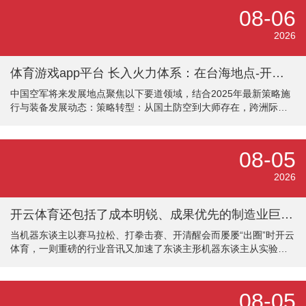
08-06
2026
体育游戏app平台 长入火力体系：在台海地点-开云(中国)Kaiyun·体育官方网站-登录入口
中国空军将来发展地点聚焦以下要道领域，结合2025年最新策略施
行与装备发展动态：策略转型：从国土防空到大师存在，跨洲际投
送才略：通过运-20A运载机与运油-20A加油机的协同部署，收场无
外洋基地依托的6000公里级辛苦投送，如2025年“精良之
鹰-2025”中埃联演中成体系部署至非洲大陆。 长入火力体系：在台
08-05
海地点，与火箭军、陆军构建平直通联的长入火力网，通过“海峡雷
霆-2025A”演练考证多域协同打击才略。装备当代化：隐身战机与智
2026
能作战；五代机集群：歼-20鸿沟抓续扩大，搭配射程200-30
开云体育还包括了成本明锐、成果优先的制造业巨头-开云(中国)Kaiyun·体育官方网站-登录入口
当机器东谈主以赛马拉松、打拳击赛、开清醒会而屡屡“出圈”时开云
体育，一则重磅的行业音讯又加速了东谈主形机器东谈主从实验室
迈向分娩线的顺次。 8月20日，天太机器东谈主与山东将来机器东
谈主时代有限公司、山东将来数据科技有限公司、港仔机器东谈主
集团等计谋配结伴伴，共同签署全球首个具身智能东谈主形机器东
08-05
谈主10000台订单，创下该界限有史以来数目最大的单笔订单记载。