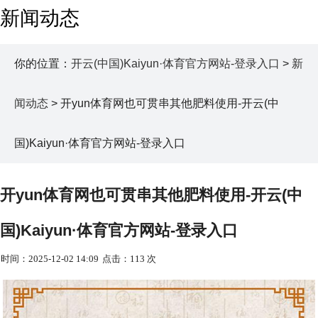
新闻动态
你的位置：
开云(中国)Kaiyun·体育官方网站-登录入口
>
新
闻动态
> 开yun体育网也可贯串其他肥料使用-开云(中
国)Kaiyun·体育官方网站-登录入口
开yun体育网也可贯串其他肥料使用-开云(中
国)Kaiyun·体育官方网站-登录入口
时间：2025-12-02 14:09
点击：113 次