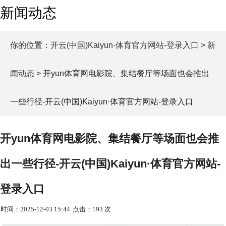
新闻动态
你的位置：
开云(中国)Kaiyun·体育官方网站-登录入口
>
新
闻动态
> 开yun体育网电影院、集结餐厅等场面也会推出
一些行径-开云(中国)Kaiyun·体育官方网站-登录入口
开yun体育网电影院、集结餐厅等场面也会推
出一些行径-开云(中国)Kaiyun·体育官方网站-
登录入口
时间：2025-12-03 15:44
点击：193 次