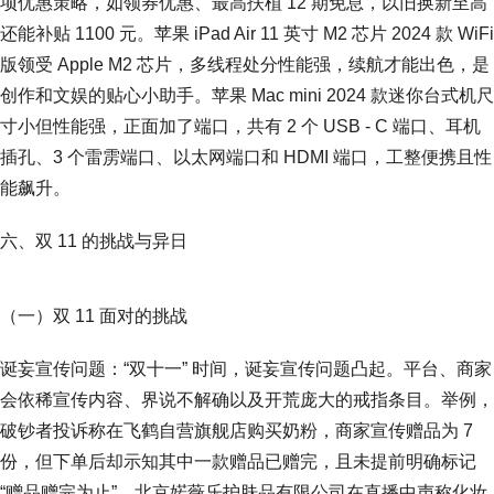
项优惠策略，如领券优惠、最高扶植 12 期免息，以旧换新至高
还能补贴 1100 元。苹果 iPad Air 11 英寸 M2 芯片 2024 款 WiFi
版领受 Apple M2 芯片，多线程处分性能强，续航才能出色，是
创作和文娱的贴心小助手。苹果 Mac mini 2024 款迷你台式机尺
寸小但性能强，正面加了端口，共有 2 个 USB - C 端口、耳机
插孔、3 个雷雳端口、以太网端口和 HDMI 端口，工整便携且性
能飙升。
六、双 11 的挑战与异日
（一）双 11 面对的挑战
诞妄宣传问题：“双十一” 时间，诞妄宣传问题凸起。平台、商家
会依稀宣传内容、界说不解确以及开荒庞大的戒指条目。举例，
破钞者投诉称在飞鹤自营旗舰店购买奶粉，商家宣传赠品为 7
份，但下单后却示知其中一款赠品已赠完，且未提前明确标记
“赠品赠完为止”。北京婼薇乐护肤品有限公司在直播中声称化妆