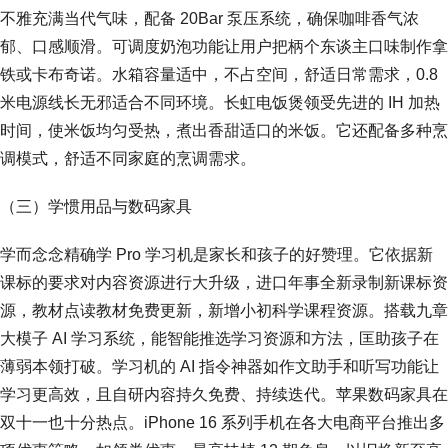
不雅充满当代气味，配备 20Bar 泵压系统，确保咖啡香气浓
郁、口感顺滑。可调度奶泡功能让用户把柄个东谈主口味制作拿
铁或卡布奇诺。水箱容量适中，不占空间，舒适日常需求，0.8
米电源线长无邪适合不同环境。长虹电饭煲领受先进的 IH 加热
时间，使米饭均匀受热，煮出香甜适口的米饭。它还配备多种烹
调模式，舒适不同家庭的烹调需求。
（三）学惯用品与数码家具
学而念念精确学 Pro 学习机是家长和孩子的好赞理。它依据新
课标的要求对内容资源进行大升级，进口年事全新录制新课标资
源，教材点读教材免费更新，新增小初科学课程资源。搭载九章
大模子 AI 学习系统，能智能推选学习资源和方法，匡助孩子在
薄弱本领打破。学习机的 AI 指令神器如作文助手和听写功能让
学习更高效，且自研内容持久免费、持续迭代。苹果数码家具在
双十一也十分热点。iPhone 16 系列手机在各大电商平台推出多