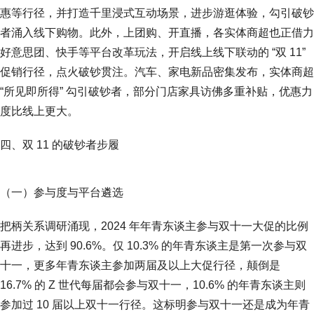
惠等行径，并打造千里浸式互动场景，进步游逛体验，勾引破钞
者涌入线下购物。此外，上团购、开直播，各实体商超也正借力
好意思团、快手等平台改革玩法，开启线上线下联动的 “双 11”
促销行径，点火破钞贯注。汽车、家电新品密集发布，实体商超
“所见即所得” 勾引破钞者，部分门店家具访佛多重补贴，优惠力
度比线上更大。
四、双 11 的破钞者步履
（一）参与度与平台遴选
把柄关系调研涌现，2024 年年青东谈主参与双十一大促的比例
再进步，达到 90.6%。仅 10.3% 的年青东谈主是第一次参与双
十一，更多年青东谈主参加两届及以上大促行径，颠倒是
16.7% 的 Z 世代每届都会参与双十一，10.6% 的年青东谈主则
参加过 10 届以上双十一行径。这标明参与双十一还是成为年青