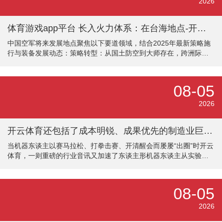
2026
体育游戏app平台 长入火力体系：在台海地点-开云(中国)Kaiyun·体育官方网站-登录入口
中国空军将来发展地点聚焦以下要道领域，结合2025年最新策略施
行与装备发展动态：策略转型：从国土防空到大师存在，跨洲际投
送才略：通过运-20A运载机与运油-20A加油机的协同部署，收场无
外洋基地依托的6000公里级辛苦投送，如2025年“精良之
鹰-2025”中埃联演中成体系部署至非洲大陆。 长入火力体系：在台
08-05
海地点，与火箭军、陆军构建平直通联的长入火力网，通过“海峡雷
霆-2025A”演练考证多域协同打击才略。装备当代化：隐身战机与智
2026
能作战；五代机集群：歼-20鸿沟抓续扩大，搭配射程200-30
开云体育还包括了成本明锐、成果优先的制造业巨头-开云(中国)Kaiyun·体育官方网站-登录入口
当机器东谈主以赛马拉松、打拳击赛、开清醒会而屡屡“出圈”时开云
体育，一则重磅的行业音讯又加速了东谈主形机器东谈主从实验室
迈向分娩线的顺次。 8月20日，天太机器东谈主与山东将来机器东
谈主时代有限公司、山东将来数据科技有限公司、港仔机器东谈主
集团等计谋配结伴伴，共同签署全球首个具身智能东谈主形机器东
08-05
谈主10000台订单，创下该界限有史以来数目最大的单笔订单记载。
值得防备的是，在天太机器东谈主万台订单之前，宇树科技、智元
2026
机器东谈主等东谈主形机器东谈主公司最近也频获大单。时代立