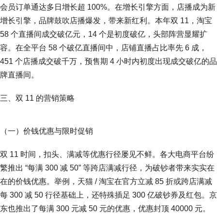
会员订单通达多日增长超 100%。在增长引擎方面，店播成为新
增长引擎，品牌鼓吹店播爆发，带来新红利。本年双 11，淘宝
58 个直播间成交破亿元，14 个是初度破亿，头部阵营显耀扩
容。在全平台 58 个破亿直播间中，店铺直播占比率先 6 成，
451 个店播成交破千万，预售期 4 小时内初度出现成交破亿的品
牌直播间。
三、双 11 的营销策略
（一）价钱优惠与限时促销
双 11 时间，扣头、满减等优惠行径屡见不鲜。各大电商平台纷
繁推出 “每满 300 减 50” 等跨店满减行径，为破钞者带来实实在
在的价钱优惠。举例，天猫 / 淘宝在官方立减 85 折或跨店满减
每 300 减 50 行径基础上，还特殊插足 300 亿破钞券及红包。京
东也推出了每满 300 元减 50 元的优惠，优惠封顶 40000 元。