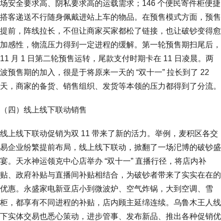
场安全要求高、阴私要求高的运载需求；146 个便民寄件柜便捷
搭客递送不行随身佩戴进站上车的物品。在预售模式方面，预售
提前，阵线拉长，不但让商家买家都松了链接，也让破钞变得愈
加感性，物流压力得到一定进程的缓解。第一轮预售期扫尾后，
11 月 1 日第二轮预售运转，尾款支付时期卡在 11 日凌晨。两
波预售期的加入，很是于将原来一天的 “双十一” 拉长到了 22
天，商家的备货、销售组织、发货等本领的压力都得到了分流。
（四）线上线下联动销售
线上线下联动促销为双 11 带来了新的活力。举例，麦积区各交
易企业纷繁提前布局，线上线下联动，掀翻了一场汜博的破钞盛
宴。天水神运领克中心店举办 “双十一” 直播行径，将店内补
贴、政府补贴与直播间补贴相结合，为破钞者带来了实实在在的
优惠。永盛家电新亚店小到微波炉、空气炸锅，大到空调、雪
柜，都享有不同进程的补贴，店内顾主延绵连续。乌鲁木王人线
下实体交易也悉心策动，进步管事、发布新品、推出各种促销优