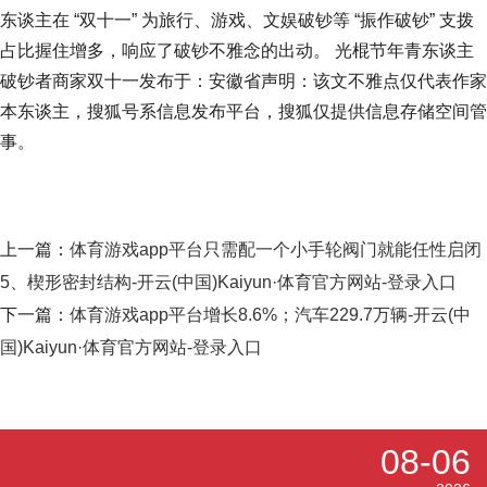
东谈主在 “双十一” 为旅行、游戏、文娱破钞等 “振作破钞” 支拨
占比握住增多，响应了破钞不雅念的出动。 光棍节年青东谈主
破钞者商家双十一发布于：安徽省声明：该文不雅点仅代表作家
本东谈主，搜狐号系信息发布平台，搜狐仅提供信息存储空间管
事。
上一篇：
体育游戏app平台只需配一个小手轮阀门就能任性启闭
5、楔形密封结构-开云(中国)Kaiyun·体育官方网站-登录入口
下一篇：
体育游戏app平台增长8.6%；汽车229.7万辆-开云(中
国)Kaiyun·体育官方网站-登录入口
08-06