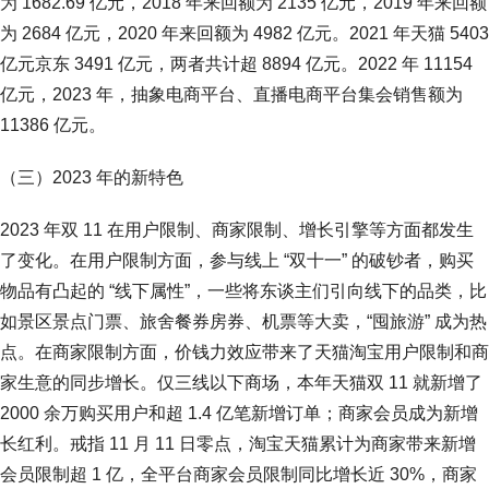
为 1682.69 亿元，2018 年来回额为 2135 亿元，2019 年来回额
为 2684 亿元，2020 年来回额为 4982 亿元。2021 年天猫 5403
亿元京东 3491 亿元，两者共计超 8894 亿元。2022 年 11154
亿元，2023 年，抽象电商平台、直播电商平台集会销售额为
11386 亿元。
（三）2023 年的新特色
2023 年双 11 在用户限制、商家限制、增长引擎等方面都发生
了变化。在用户限制方面，参与线上 “双十一” 的破钞者，购买
物品有凸起的 “线下属性”，一些将东谈主们引向线下的品类，比
如景区景点门票、旅舍餐券房券、机票等大卖，“囤旅游” 成为热
点。在商家限制方面，价钱力效应带来了天猫淘宝用户限制和商
家生意的同步增长。仅三线以下商场，本年天猫双 11 就新增了
2000 余万购买用户和超 1.4 亿笔新增订单；商家会员成为新增
长红利。戒指 11 月 11 日零点，淘宝天猫累计为商家带来新增
会员限制超 1 亿，全平台商家会员限制同比增长近 30%，商家