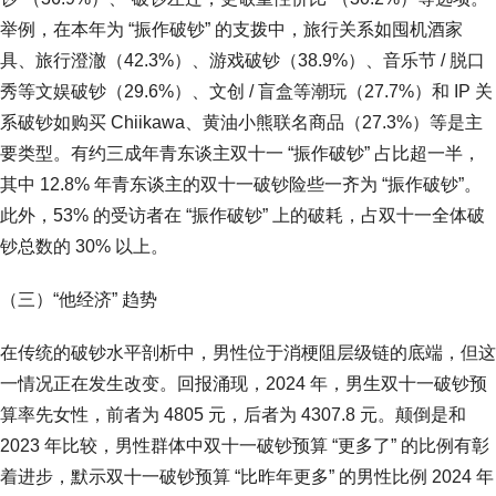
举例，在本年为 “振作破钞” 的支拨中，旅行关系如囤机酒家
具、旅行澄澈（42.3%）、游戏破钞（38.9%）、音乐节 / 脱口
秀等文娱破钞（29.6%）、文创 / 盲盒等潮玩（27.7%）和 IP 关
系破钞如购买 Chiikawa、黄油小熊联名商品（27.3%）等是主
要类型。有约三成年青东谈主双十一 “振作破钞” 占比超一半，
其中 12.8% 年青东谈主的双十一破钞险些一齐为 “振作破钞”。
此外，53% 的受访者在 “振作破钞” 上的破耗，占双十一全体破
钞总数的 30% 以上。
（三）“他经济” 趋势
在传统的破钞水平剖析中，男性位于消梗阻层级链的底端，但这
一情况正在发生改变。回报涌现，2024 年，男生双十一破钞预
算率先女性，前者为 4805 元，后者为 4307.8 元。颠倒是和
2023 年比较，男性群体中双十一破钞预算 “更多了” 的比例有彰
着进步，默示双十一破钞预算 “比昨年更多” 的男性比例 2024 年