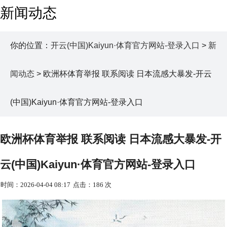
新闻动态
你的位置：
开云(中国)Kaiyun·体育官方网站-登录入口
>
新
闻动态
> 欧洲杯体育举报 联系阅读 日本流感大暴发-开云
(中国)Kaiyun·体育官方网站-登录入口
欧洲杯体育举报 联系阅读 日本流感大暴发-开
云(中国)Kaiyun·体育官方网站-登录入口
时间：2026-04-04 08:17
点击：186 次