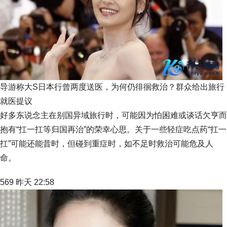
导游称大S日本行曾两度送医，为何仍徘徊救治？群众给出旅行
就医提议
好多东说念主在别国异域旅行时，可能因为怕困难或谈话欠亨而
抱有“扛一扛等归国再治”的荣幸心思。关于一些轻症吃点药“扛一
扛”可能还能昔时，但碰到重症时，如不足时救治可能危及人
命。
569 昨天 22:58