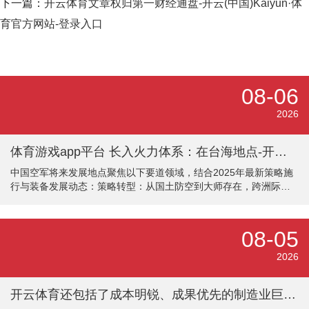
下一篇：
开云体育文章权归第一财经通盘-开云(中国)Kaiyun·体
育官方网站-登录入口
08-06
2026
体育游戏app平台 长入火力体系：在台海地点-开云(中国)Kaiyun·体育官方网站-登录入口
中国空军将来发展地点聚焦以下要道领域，结合2025年最新策略施
行与装备发展动态：策略转型：从国土防空到大师存在，跨洲际投
送才略：通过运-20A运载机与运油-20A加油机的协同部署，收场无
外洋基地依托的6000公里级辛苦投送，如2025年“精良之
鹰-2025”中埃联演中成体系部署至非洲大陆。 长入火力体系：在台
08-05
海地点，与火箭军、陆军构建平直通联的长入火力网，通过“海峡雷
霆-2025A”演练考证多域协同打击才略。装备当代化：隐身战机与智
2026
能作战；五代机集群：歼-20鸿沟抓续扩大，搭配射程200-30
开云体育还包括了成本明锐、成果优先的制造业巨头-开云(中国)Kaiyun·体育官方网站-登录入口