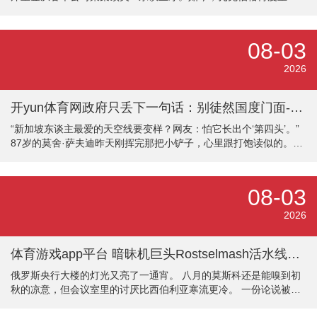
部门，休养幅度之大，彰显了Meta在AI竞赛中的宏愿与懆急。 8月
20日，Meta书记了一项要害重组预备，要将刚刚成立的超等智能执
行室拆分为四个团队，并对公司好多东谈主工智能职工从新分拨。
08-03
这已是Meta半年内第四次对AI组织架构进行休养。值得夺目的是，
细腻研发大模子的新团队正在商量将下一代AI大模子改为闭源模
2026
式，与Meta东谈主工智能首席科学家、图灵奖得主杨立坤（Y
开yun体育网政府只丢下一句话：别徒然国度门面-开云(中国)Kaiyun·体育官方网站-登录入口
“新加坡东谈主最爱的天空线要变样？网友：怕它长出个‘第四头’。”
87岁的莫舍·萨夫迪昨天刚挥完那把小铲子，心里跟打饱读似的。官
方让他给滨海湾金沙加盖第四座塔，政府只丢下一句话：别徒然国
度门面。搁谁身上都头皮发麻，并且他一经把新加坡这张柬帖写进
了教科书。 时分回到2019年，那会儿他拿着初步决议在办公室里转
08-03
圈。蓝本的1.5万东谈主体育馆筹备放在新塔背后，离现存的三座楼
远远的，图纸看着像给老邻居闪开。可疫情一来，工地停工，图纸
2026
也随着吃了灰。萨夫迪干脆把图纸翻了个面：把巨蛋塞进老楼和新
楼中间，硬生
体育游戏app平台 暗昧机巨头Rostselmash活水线停工-开云(中国)Kaiyun·体育官方网站-登录入口
俄罗斯央行大楼的灯光又亮了一通宵。 八月的莫斯科还是能嗅到初
秋的凉意，但会议室里的讨厌比西伯利亚寒流更冷。 一份论说被重
重摔在桌上，企业坐褥指数跌到-5.4，创下2022年开战以来的最低