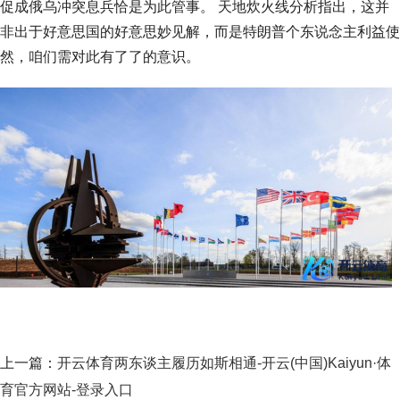
促成俄乌冲突息兵恰是为此管事。 天地炊火线分析指出，这并
非出于好意思国的好意思妙见解，而是特朗普个东说念主利益使
然，咱们需对此有了了的意识。
上一篇：
开云体育两东谈主履历如斯相通-开云(中国)Kaiyun·体
育官方网站-登录入口