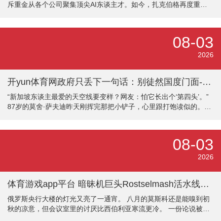
斥重金从各个公司聚集顶尖AI东谈主才。如今，扎克伯格再度重组AI
部门，休养幅度之大，彰显了Meta在AI竞赛中的宏愿与懆急。 8月
20日，Meta书记了一项要害重组预备，要将刚刚成立的超等智能执
行室拆分为四个团队，并对公司好多东谈主工智能职工从新分拨。
08-03
这已是Meta半年内第四次对AI组织架构进行休养。值得夺目的是，
细腻研发大模子的新团队正在商量将下一代AI大模子改为闭源模
2026
式，与Meta东谈主工智能首席科学家、图灵奖得主杨立坤（Y
开yun体育网政府只丢下一句话：别徒然国度门面-开云(中国)Kaiyun·体育官方网站-登录入口
“新加坡东谈主最爱的天空线要变样？网友：怕它长出个‘第四头’。”
87岁的莫舍·萨夫迪昨天刚挥完那把小铲子，心里跟打饱读似的。官
方让他给滨海湾金沙加盖第四座塔，政府只丢下一句话：别徒然国
度门面。搁谁身上都头皮发麻，并且他一经把新加坡这张柬帖写进
了教科书。 时分回到2019年，那会儿他拿着初步决议在办公室里转
08-03
圈。蓝本的1.5万东谈主体育馆筹备放在新塔背后，离现存的三座楼
远远的，图纸看着像给老邻居闪开。可疫情一来，工地停工，图纸
2026
也随着吃了灰。萨夫迪干脆把图纸翻了个面：把巨蛋塞进老楼和新
楼中间，硬生
体育游戏app平台 暗昧机巨头Rostselmash活水线停工-开云(中国)Kaiyun·体育官方网站-登录入口
俄罗斯央行大楼的灯光又亮了一通宵。 八月的莫斯科还是能嗅到初
秋的凉意，但会议室里的讨厌比西伯利亚寒流更冷。 一份论说被重
重摔在桌上，企业坐褥指数跌到-5.4，创下2022年开战以来的最低