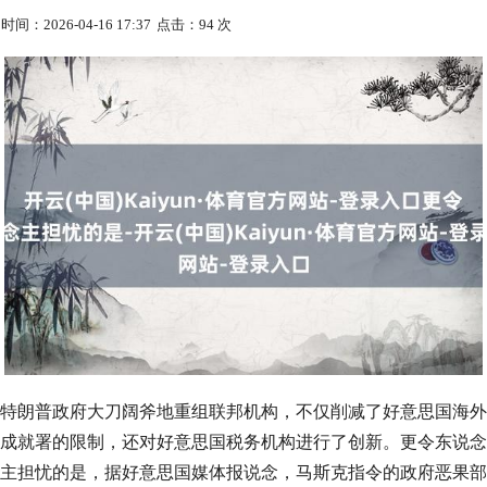
时间：2026-04-16 17:37
点击：94 次
特朗普政府大刀阔斧地重组联邦机构，不仅削减了好意思国海外
成就署的限制，还对好意思国税务机构进行了创新。更令东说念
主担忧的是，据好意思国媒体报说念，马斯克指令的政府恶果部