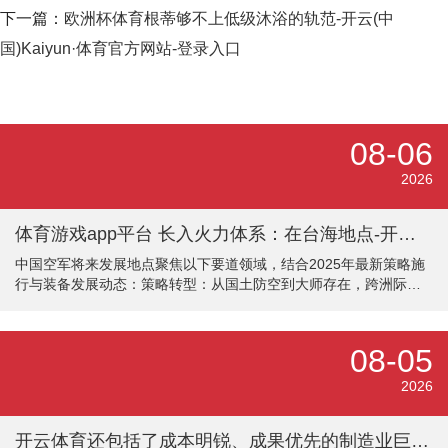
下一篇：
欧洲杯体育根蒂够不上低级沐浴的轨范-开云(中
国)Kaiyun·体育官方网站-登录入口
08-06
2026
体育游戏app平台 长入火力体系：在台海地点-开云(中国)Kaiyun·体育官方网站-登录入口
中国空军将来发展地点聚焦以下要道领域，结合2025年最新策略施
行与装备发展动态：策略转型：从国土防空到大师存在，跨洲际投
送才略：通过运-20A运载机与运油-20A加油机的协同部署，收场无
外洋基地依托的6000公里级辛苦投送，如2025年“精良之
鹰-2025”中埃联演中成体系部署至非洲大陆。 长入火力体系：在台
08-05
海地点，与火箭军、陆军构建平直通联的长入火力网，通过“海峡雷
霆-2025A”演练考证多域协同打击才略。装备当代化：隐身战机与智
2026
能作战；五代机集群：歼-20鸿沟抓续扩大，搭配射程200-30
开云体育还包括了成本明锐、成果优先的制造业巨头-开云(中国)Kaiyun·体育官方网站-登录入口