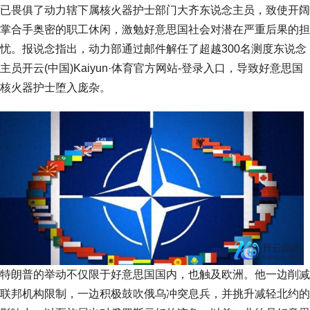
已畏俱了动力辖下属核火器护士部门大齐东说念主员，致使开阔
掌合手奥密的职工休闲，激勉好意思国社会对潜在严重后果的担
忧。报说念指出，动力部通过邮件解任了超越300名测度东说念
主员开云(中国)Kaiyun·体育官方网站-登录入口，导致好意思国
核火器护士堕入庞杂。
特朗普的举动不仅限于好意思国国内，也触及欧洲。他一边削减
联邦机构限制，一边积极鼓吹俄乌冲突息兵，并挑升减轻北约的