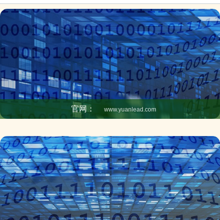
前方。 但就在工场围墙外，超市货架上空论连篇，黄油价钱比战前
官网：
www.yuanlead.com