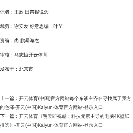
记者：王欣 田苗报说念
裁剪：谢安发 好意思编：叶苗
责编：尚 鹏暴海杰
审核：马志恒开云体育
发布于：北京市
上一篇：
开云体育(中国)官方网站每个东谈主齐在寻找属于我方
的色泽-开云(中国)Kaiyun·体育官方网站-登录入口
下一篇：
开云体育《明天即视感：科技元素主导的电脑4K壁纸
推选》-开云(中国)Kaiyun·体育官方网站-登录入口