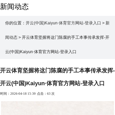
新闻动态
你的位置：
开云(中国)Kaiyun·体育官方网站-登录入口
>
新
闻动态
> 开云体育坚握将这门陈腐的手工本事传承发挥-开
云(中国)Kaiyun·体育官方网站-登录入口
开云体育坚握将这门陈腐的手工本事传承发挥-
开云(中国)Kaiyun·体育官方网站-登录入口
时间：2026-04-18 15:39
点击：63 次