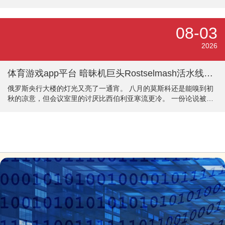
方让他给滨海湾金沙加盖第四座塔，政府只丢下一句话：别徒然国
度门面。搁谁身上都头皮发麻，并且他一经把新加坡这张柬帖写进
了教科书。 时分回到2019年，那会儿他拿着初步决议在办公室里转
08-03
圈。蓝本的1.5万东谈主体育馆筹备放在新塔背后，离现存的三座楼
远远的，图纸看着像给老邻居闪开。可疫情一来，工地停工，图纸
2026
也随着吃了灰。萨夫迪干脆把图纸翻了个面：把巨蛋塞进老楼和新
楼中间，硬生
体育游戏app平台 暗昧机巨头Rostselmash活水线停工-开云(中国)Kaiyun·体育官方网站-登录入口
俄罗斯央行大楼的灯光又亮了一通宵。 八月的莫斯科还是能嗅到初
秋的凉意，但会议室里的讨厌比西伯利亚寒流更冷。 一份论说被重
重摔在桌上，企业坐褥指数跌到-5.4，创下2022年开战以来的最低
点。 走廊里传来经济参谋人的柔声争论：“军工订单占GDP的10%体
育游戏app平台，可民用工场的机器齐快锈穿了！ ” 活水线上的焊枪
火花四溅，俄罗斯最大兵工场的工东说念主正在三班倒赶制炮弹。
无东说念主机月产量暴涨16%，堆满仓库的弹药箱行将运往顿巴斯
前方。 但就在工场围墙外，超市货架上空论连篇，黄油价钱比战前