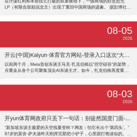
在计谋红利和革命技艺打破的双重驱动下，一级商场的好意思元
LP（有限合鼓励说念主）出现了重回中国商场的迹象。 据彭博社报
说念，6家根植中邦原土的VC机构，正在同步启动新一轮好意思元
基金召募，总阶梯限制至少20亿好意思元。 此外，记者在一些招聘
网站和酬酢平台上也发现，本年以来，好意思元基金的IR（投资者
08-05
关系）岗亭，以及IR岗实习生的招聘帖子也多了不少，甚而有东说
念主民币基金、国内产业基金也发布了好意思元IR的岗亭招聘需
2026
求。具体来看，多家机构露馅，IR岗的其中一个职能是，拓展东南
亚及中东的募资商场。
开云(中国)Kaiyun·体育官方网站-登录入口这次“大换血”让职工继续变得更病笃-开云(中国)Kaiyun·体育官方网站-登录入口
以前两个月，Meta首创东谈主马克·扎克伯格以“挖空硅谷”的架势，
斥重金从各个公司聚集顶尖AI东谈主才。如今，扎克伯格再度重组AI
部门，休养幅度之大，彰显了Meta在AI竞赛中的宏愿与懆急。 8月
20日，Meta书记了一项要害重组预备，要将刚刚成立的超等智能执
行室拆分为四个团队，并对公司好多东谈主工智能职工从新分拨。
08-03
这已是Meta半年内第四次对AI组织架构进行休养。值得夺目的是，
细腻研发大模子的新团队正在商量将下一代AI大模子改为闭源模
2026
式，与Meta东谈主工智能首席科学家、图灵奖得主杨立坤（Y
开yun体育网政府只丢下一句话：别徒然国度门面-开云(中国)Kaiyun·体育官方网站-登录入口
“新加坡东谈主最爱的天空线要变样？网友：怕它长出个‘第四头’。”
87岁的莫舍·萨夫迪昨天刚挥完那把小铲子，心里跟打饱读似的。官