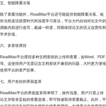
五、智能降重冷落
除了查重功能外，ReadMao平台还可能提供智能降重冷落。讹
诈当然道话措置时代和深度学习算法，平台大约自动对论文中的
调换内容进行改写，裁减一样度，同期保捏论文的语义连贯性和
学术价值。
六、多形状撑捏
ReadMao平台撑捏多种文档形状的上传和查重，如Word、PDF
等。这使得用户无需记念文档形状不兼容的问题，大约更方便地
使用平台的查严惩事。
七、用户友好的界面盘算
ReadMao平台的界面盘算简单明了，操作浅显。用户只需上传
论文并取舍妥贴的查重选项，即可快速取得查重截止。此外，平