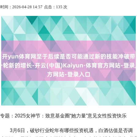
时间：2026-04-28 14:57
点击：135 次
专题：2025女神节：致意基金圈“她力量”意见女性投资快乐
3月6日，破钞行业蛇年有哪些投资机遇，白酒估值是否调