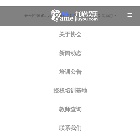
开云(中国)Kaiyun·体育官方网站-登录入口
>
新闻动态
>
关于协会
新闻动态
培训公告
授权培训基地
教师查询
联系我们