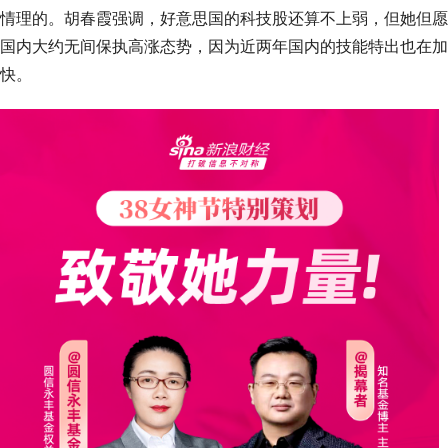
情理的。胡春霞强调，好意思国的科技股还算不上弱，但她但愿
国内大约无间保执高涨态势，因为近两年国内的技能特出也在加
快。