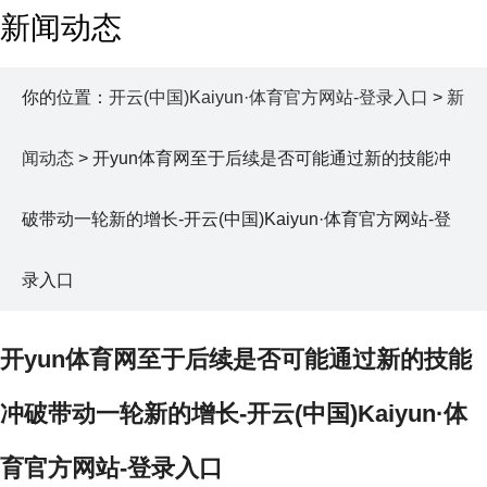
新闻动态
你的位置：
开云(中国)Kaiyun·体育官方网站-登录入口
>
新
闻动态
> 开yun体育网至于后续是否可能通过新的技能冲
破带动一轮新的增长-开云(中国)Kaiyun·体育官方网站-登
录入口
开yun体育网至于后续是否可能通过新的技能
冲破带动一轮新的增长-开云(中国)Kaiyun·体
育官方网站-登录入口