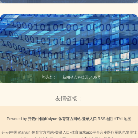
地址：
新闻动态科技园3436号
友情链接：
Powered by
开云(中国)Kaiyun·体育官方网站-登录入口
RSS地图
HTML地图
开云(中国)Kaiyun·体育官方网站-登录入口-体育游戏app平台合座医疗军队也发展壮