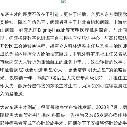
东谈主才的厚度不仅在于引进，更在于辅助。合肥京东方病院党
委通知、院长何仿先容，病院遴派主干赴北京协和病院、上海华
山病院、好意思国DignityHealth等著明医疗机构深造。与此同
期，病院搭建数字化训诲平台与模拟医学培训中心，与高校联结
开设医工会通转换课程。超声介入科林逢春主任从又名主治医师
成长为省内肿瘤介入诊治技艺巨匠，甲乳外科罗来福主任又名从
市级病院大夫转折为孤独自主的业务中坚……这些转折的故事，
印证着病院“既要引进‘明星众人’，更要培养‘明天之星’”的策略目
光。仅畴前一年，病院19名后生大夫进步高级职称，并担任主
诊大夫，酿身分层邻接的东谈主才生态，为病院的可握续发展注
入倾盆能源。
大皆东谈主才到岗，径直带动各学科快速发展。2020年7月，病
院腹黑大血管外科与胸外科联结，告捷为又名65岁冠心病伴肺
部肿瘤患者完成了心肺斡旋手术，同期创下了安徽释怀肺斡旋手