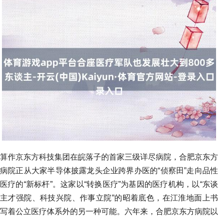
算作京东方科技集团在皖落子的首家三级详尽病院，合肥京东方
病院正从大家半导体披露龙头企业跨界办医的“侦察田”走向品性
医疗的“新标杆”。这家以“转换医疗”为基因的医疗机构，以“东谈
主才强院、科技兴院、作事立院”的昭着底色，在江淮地面上书
写着公立医疗体系外的另一种可能。六年来，合肥京东方病院以