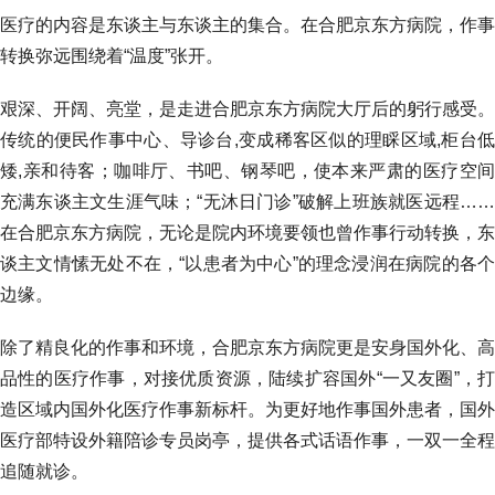
医疗的内容是东谈主与东谈主的集合。在合肥京东方病院，作事
转换弥远围绕着“温度”张开。
艰深、开阔、亮堂，是走进合肥京东方病院大厅后的躬行感受。
传统的便民作事中心、导诊台,变成稀客区似的理睬区域,柜台低
矮,亲和待客；咖啡厅、书吧、钢琴吧，使本来严肃的医疗空间
充满东谈主文生涯气味；“无沐日门诊”破解上班族就医远程……
在合肥京东方病院，无论是院内环境要领也曾作事行动转换，东
谈主文情愫无处不在，“以患者为中心”的理念浸润在病院的各个
边缘。
除了精良化的作事和环境，合肥京东方病院更是安身国外化、高
品性的医疗作事，对接优质资源，陆续扩容国外“一又友圈”，打
造区域内国外化医疗作事新标杆。为更好地作事国外患者，国外
医疗部特设外籍陪诊专员岗亭，提供各式话语作事，一双一全程
追随就诊。