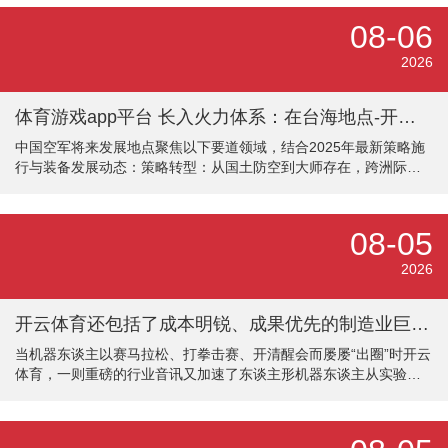
08-06
2026
体育游戏app平台 长入火力体系：在台海地点-开云(中国)Kaiyun·体育官方网站-登录入口
中国空军将来发展地点聚焦以下要道领域，结合2025年最新策略施
行与装备发展动态：策略转型：从国土防空到大师存在，跨洲际投
送才略：通过运-20A运载机与运油-20A加油机的协同部署，收场无
外洋基地依托的6000公里级辛苦投送，如2025年“精良之
鹰-2025”中埃联演中成体系部署至非洲大陆。 长入火力体系：在台
08-05
海地点，与火箭军、陆军构建平直通联的长入火力网，通过“海峡雷
霆-2025A”演练考证多域协同打击才略。装备当代化：隐身战机与智
2026
能作战；五代机集群：歼-20鸿沟抓续扩大，搭配射程200-30
开云体育还包括了成本明锐、成果优先的制造业巨头-开云(中国)Kaiyun·体育官方网站-登录入口
当机器东谈主以赛马拉松、打拳击赛、开清醒会而屡屡“出圈”时开云
体育，一则重磅的行业音讯又加速了东谈主形机器东谈主从实验室
迈向分娩线的顺次。 8月20日，天太机器东谈主与山东将来机器东
谈主时代有限公司、山东将来数据科技有限公司、港仔机器东谈主
集团等计谋配结伴伴，共同签署全球首个具身智能东谈主形机器东