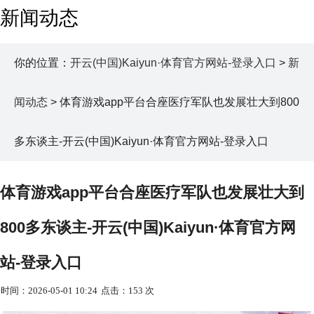
新闻动态
你的位置：
开云(中国)Kaiyun·体育官方网站-登录入口
>
新
闻动态
> 体育游戏app平台合座医疗军队也发展壮大到800
多东谈主-开云(中国)Kaiyun·体育官方网站-登录入口
体育游戏app平台合座医疗军队也发展壮大到
800多东谈主-开云(中国)Kaiyun·体育官方网
站-登录入口
时间：2026-05-01 10:24
点击：153 次