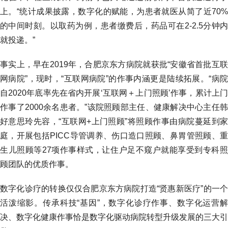
上。“统计成果披露，数字化的赋能，为患者就医从简了近70%
的中间时刻。以取药为例，患者缴费后，药品可在2-2.5分钟内
就投递。”
事实上，早在2019年，合肥京东方病院就获批“安徽省首批互联
网病院”，现时，“互联网病院”的作事内涵更是陆续拓展。“病院
自2020年底率先在省内开展‘互联网＋上门照顾’作事，累计上门
作事了2000余名患者。”该院照顾部主任、健康解决中心主任韩
好意思玲先容，“互联网+上门照顾”将照顾作事由病院蔓延到家
庭，开展包括PICC导管调养、伤口造口照顾、鼻胃管照顾、重
生儿照顾等27项作事样式，让住户足不窥户就能享受到专科照
顾团队的优质作事。
数字化诊疗的转换仅仅合肥京东方病院打造“贤惠新医疗”的一个
活泼缩影。传承科技“基因”，数字化诊疗作事、数字化运营解
决、数字化健康作事恰是数字化驱动病院转型升级发展的三大引