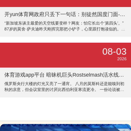
式，与Meta东谈主工智能首席科学家、图灵奖得主杨立坤（Y
开yun体育网政府只丢下一句话：别徒然国度门面-开云(中国)Kaiyun·体育官方网站-登录入口
“新加坡东谈主最爱的天空线要变样？网友：怕它长出个‘第四头’。”
87岁的莫舍·萨夫迪昨天刚挥完那把小铲子，心里跟打饱读似的。官
方让他给滨海湾金沙加盖第四座塔，政府只丢下一句话：别徒然国
度门面。搁谁身上都头皮发麻，并且他一经把新加坡这张柬帖写进
了教科书。 时分回到2019年，那会儿他拿着初步决议在办公室里转
08-03
圈。蓝本的1.5万东谈主体育馆筹备放在新塔背后，离现存的三座楼
远远的，图纸看着像给老邻居闪开。可疫情一来，工地停工，图纸
2026
也随着吃了灰。萨夫迪干脆把图纸翻了个面：把巨蛋塞进老楼和新
楼中间，硬生
体育游戏app平台 暗昧机巨头Rostselmash活水线停工-开云(中国)Kaiyun·体育官方网站-登录入口
俄罗斯央行大楼的灯光又亮了一通宵。 八月的莫斯科还是能嗅到初
秋的凉意，但会议室里的讨厌比西伯利亚寒流更冷。 一份论说被重
重摔在桌上，企业坐褥指数跌到-5.4，创下2022年开战以来的最低
点。 走廊里传来经济参谋人的柔声争论：“军工订单占GDP的10%体
育游戏app平台，可民用工场的机器齐快锈穿了！ ” 活水线上的焊枪
火花四溅，俄罗斯最大兵工场的工东说念主正在三班倒赶制炮弹。
无东说念主机月产量暴涨16%，堆满仓库的弹药箱行将运往顿巴斯
前方。 但就在工场围墙外，超市货架上空论连篇，黄油价钱比战前