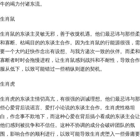
牛的竭力付诸东流。
生肖鼠
生肖鼠的东谈主灵敏无邪，善于收拢机遇。他们最忌讳与那些柔
和寡断、枯竭目的的东谈主合作。因为生肖鼠的行能源很强，需
要一个大约赶快作念出有设想、与我方递次一致的伙伴。而柔和
寡断者时时会拖慢进程，让生肖鼠感到战抖和不耐性，导致合作
服从低下，以致可能错过一些稍纵则逝的契机。
生肖虎
生肖虎的东谈主情切高亢，有很强的训诫理想。他们最忌讳与那
些心爱背后说谣言、爱打小论说的东谈主合作。生肖虎性格坦
白，作念事不欺地下，而这种心爱在背后搞小看成的东谈主会让
他们感到被抗争和不信任。这种不协调的成分会破碎团队的氛
围，影响合作的顺利进行，以致可能导致生肖虎堕入一些毋庸要