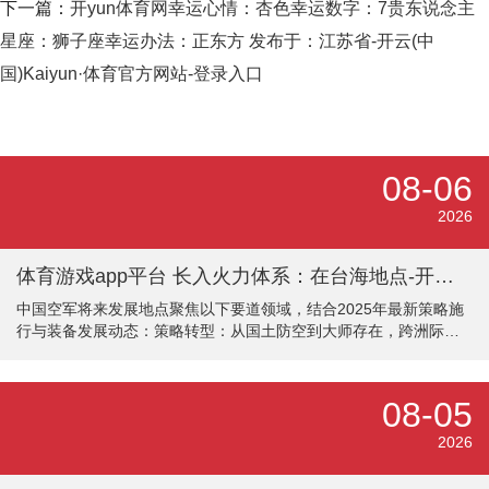
下一篇：
开yun体育网幸运心情：杏色幸运数字：7贵东说念主
星座：狮子座幸运办法：正东方 发布于：江苏省-开云(中
国)Kaiyun·体育官方网站-登录入口
08-06
2026
体育游戏app平台 长入火力体系：在台海地点-开云(中国)Kaiyun·体育官方网站-登录入口
中国空军将来发展地点聚焦以下要道领域，结合2025年最新策略施
行与装备发展动态：策略转型：从国土防空到大师存在，跨洲际投
送才略：通过运-20A运载机与运油-20A加油机的协同部署，收场无
外洋基地依托的6000公里级辛苦投送，如2025年“精良之
鹰-2025”中埃联演中成体系部署至非洲大陆。 长入火力体系：在台
08-05
海地点，与火箭军、陆军构建平直通联的长入火力网，通过“海峡雷
霆-2025A”演练考证多域协同打击才略。装备当代化：隐身战机与智
2026
能作战；五代机集群：歼-20鸿沟抓续扩大，搭配射程200-30