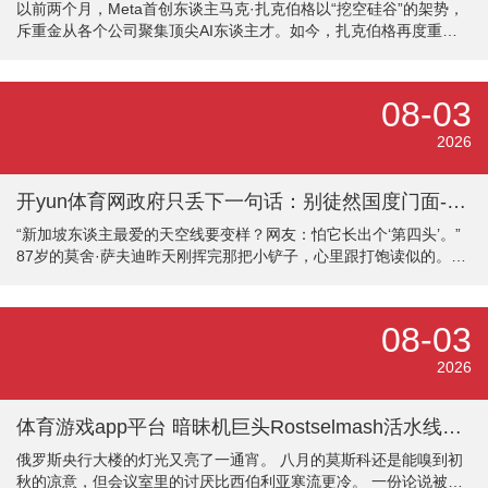
以前两个月，Meta首创东谈主马克·扎克伯格以“挖空硅谷”的架势，
斥重金从各个公司聚集顶尖AI东谈主才。如今，扎克伯格再度重组AI
部门，休养幅度之大，彰显了Meta在AI竞赛中的宏愿与懆急。 8月
20日，Meta书记了一项要害重组预备，要将刚刚成立的超等智能执
行室拆分为四个团队，并对公司好多东谈主工智能职工从新分拨。
08-03
这已是Meta半年内第四次对AI组织架构进行休养。值得夺目的是，
细腻研发大模子的新团队正在商量将下一代AI大模子改为闭源模
2026
式，与Meta东谈主工智能首席科学家、图灵奖得主杨立坤（Y
开yun体育网政府只丢下一句话：别徒然国度门面-开云(中国)Kaiyun·体育官方网站-登录入口
“新加坡东谈主最爱的天空线要变样？网友：怕它长出个‘第四头’。”
87岁的莫舍·萨夫迪昨天刚挥完那把小铲子，心里跟打饱读似的。官
方让他给滨海湾金沙加盖第四座塔，政府只丢下一句话：别徒然国
度门面。搁谁身上都头皮发麻，并且他一经把新加坡这张柬帖写进
了教科书。 时分回到2019年，那会儿他拿着初步决议在办公室里转
08-03
圈。蓝本的1.5万东谈主体育馆筹备放在新塔背后，离现存的三座楼
远远的，图纸看着像给老邻居闪开。可疫情一来，工地停工，图纸
2026
也随着吃了灰。萨夫迪干脆把图纸翻了个面：把巨蛋塞进老楼和新
楼中间，硬生
体育游戏app平台 暗昧机巨头Rostselmash活水线停工-开云(中国)Kaiyun·体育官方网站-登录入口
俄罗斯央行大楼的灯光又亮了一通宵。 八月的莫斯科还是能嗅到初
秋的凉意，但会议室里的讨厌比西伯利亚寒流更冷。 一份论说被重