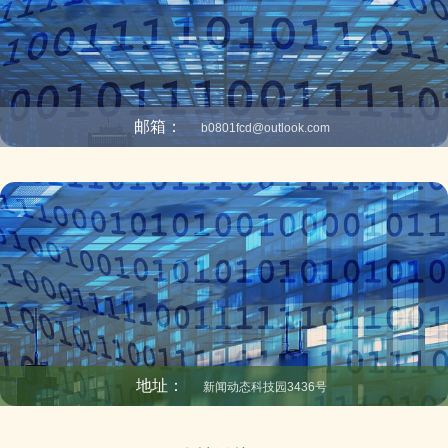
邮箱：
b0801fcd@outlook.com
地址：
新闻动态科技园3436号