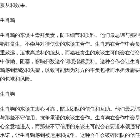
服从和效果。
生肖鸡
生肖鸡的东谈主崇拜负责，防卫细节和质料。他们最忌讳与那些
猖狂贪生、不崇拜对待使命的东谈主合作。生肖鸡在合作中会负
重致远，追求高质料的服从，而猖狂贪生的东谈主可能会在使命
中偷懒、阻塞，影响扫数这个词项指标质料。这种合作会让生肖
鸡感到动怒和失望，以致可能因为对方的不负包袱而承担毋庸要
的包袱和风险。
生肖狗
生肖狗的东谈主衷心可靠，防卫团队的信任和互助。他们最忌讳
与那些不守信用、抗争承诺的东谈主合作。生肖狗在合作中会尽
心全意地进入，而那些不守信用的东谈主可能会在要道本领违背
承诺，让生肖狗感到被运用和抗争。这种合作会破碎团队的信任