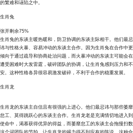
的繁难和诬陷之中。
生肖兔
张开剩余75%
生肖兔的东谈主暖热暖和，防卫协调的东谈主际相干。他们最忌
讳与性格火暴、容易冲动的东谈主合作。因为生肖兔在合作中更
倾向于通过疏导和协商处治问题，而火暴冲动的东谈主可能会在
遭受困难时大发雷霆，破碎团队的协调，让生肖兔感到压力和不
安。这种性格各异很容易激发破碎，不利于合作的稳重发展。
生肖龙
生肖龙的东谈主自信且有很强的上进心。他们最忌讳与那些萎靡
怠工、莫得跳跃心的东谈主合作。生肖龙老是充满情切地进入到
使命中，渴慕获得优异的得益，而萎靡怠工的东谈主会拖慢扫数
这个词团队的节拍，让生肖龙的竭力得不到应有的陈说。这种合