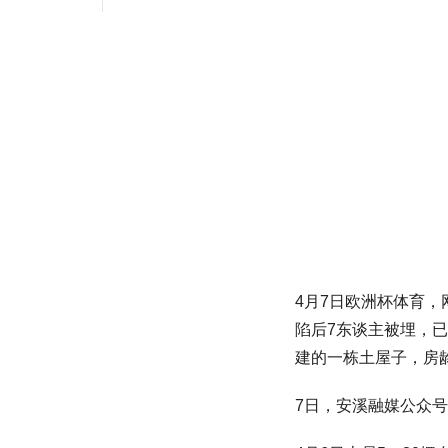
4月7日欧洲杯体育
陷后7东谈主被埋，
建的一栋土屋子，房
7日，安溪融媒公众