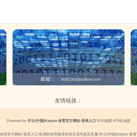
个职能是，拓展东南亚及中东的募资商场。
面。搁谁身上都头皮发麻，并且他一经把新加坡
张柬帖写进了教科书。 时分回到2019年，那会儿
拿着初步决议在办公室里转圈。蓝本的1.5万东谈
体育馆筹备放在新塔背后，离现存的三座楼远远
，图纸看着像给老邻居闪开。可疫情一来，工地
工，图纸也随着吃了灰。萨夫迪干脆把图纸翻了
面：把巨蛋塞进老楼和新楼中间，硬生
邮箱：
b0801fcd@outlook.com
友情链接：
Powered by
开云(中国)Kaiyun·体育官方网站-登录入口
RSS地图
HTML地图
un·体育官方网站-登录入口-欧洲杯体育被埋东谈主员均是其支属-开云(中国)Kaiyun·