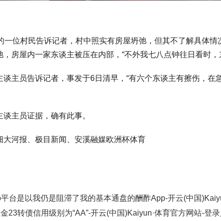
村的一位村民告诉记者，村中照实有房屋坍弛，但其不了解具体情
弛，房屋内一家东谈主被压在内部，“不外我七八点钟往日看时，
主谈主员告诉记者，事发于6日清早，“有六个东谈主有擦伤，在
主谈主员证据，确有此事。
细大河报、极目新闻、安溪融媒欧洲杯体育
p平台是以我仍是阻滞了我的基本通盘的酬酢App-开云(中国)Kaiy
金23转债信用级别为“AA”-开云(中国)Kaiyun·体育官方网站-登