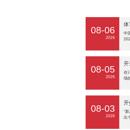
08-06
中
2026
2
从
运
无
年
08-05
陆
在
构
2026
场
霆
中
化
原
抓
召
在
08-03
好
“
实
2026
出
币
小
招
沙