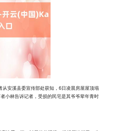
者从安溪县委宣传部处获知，6日凌晨房屋屋顶塌
历者小林告诉记者，受损的民宅是其爷爷辈年青时