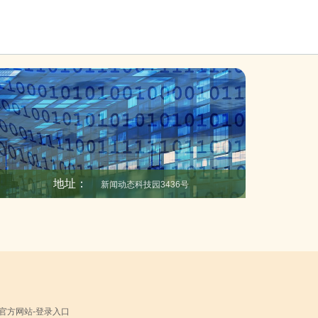
图灵奖得主杨立坤（Y
点。 走廊里传来经济参谋人的柔声争论：“军工订单
占GDP的10%体育游戏app平台，可民用工场的机
器齐快锈穿了！ ” 活水线上的焊枪火花四溅，俄罗
斯最大兵工场的工东说念主正在三班倒赶制炮弹。
无东说念主机月产量暴涨16%，堆满仓库的弹药箱
行将运往顿巴斯前方。 但就在工场围墙外，超市货
架上空论连篇，黄油价钱比战前
地址：
新闻动态科技园3436号
体育官方网站-登录入口