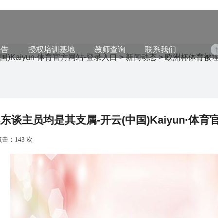
公告
授权培训基地
教师查询
联系我们
国)Kaiyun·体育官方网站-登录入口
>
新闻动态
> 欧洲杯体育被埋
口
谈主员均是其支属-开云(中国)Kaiyun·体育
点击：143 次