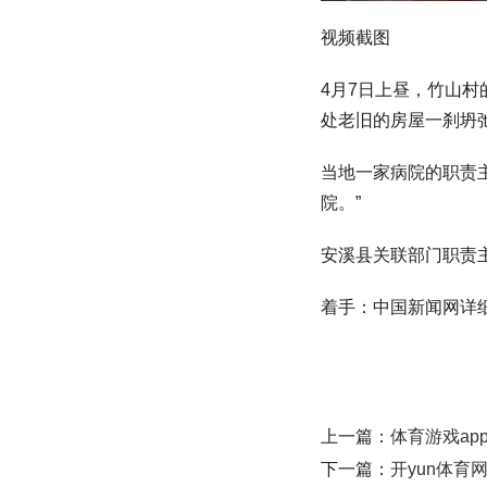
视频截图
4月7日上昼，竹山
处老旧的房屋一刹坍
当地一家病院的职责
院。”
安溪县关联部门职责
着手：中国新闻网详
上一篇：
体育游戏ap
下一篇：
开yun体育网