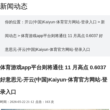
新闻动态
你的位置：
开云(中国)Kaiyun·体育官方网站-登录入口
>
新
闻动态
> 体育游戏app平台则将通往 11 月高点 0.6037 好
意思元-开云(中国)Kaiyun·体育官方网站-登录入口
体育游戏app平台则将通往 11 月高点 0.6037
好意思元-开云(中国)Kaiyun·体育官方网站-登
录入口
时间：2026-05-22 21:12
点击：163 次