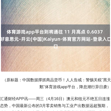
（原标题：中国数据撑抓商品货币！人人告戒：警惕关税"黑天
鹅"体育游戏app平台，降息潮行异日袭）
汇通财经APP讯——周三（4月16日）澳元和纽元不绝五日连涨
态势，中国最新公布的3月零卖销售与工业产出数据远超预期，