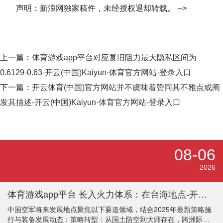
声明：新浪网独家稿件，未经授权退却转载。 -->
上一篇：
体育游戏app平台对应复旧阻力最大隐私区间为
0.6129-0.63-开云(中国)Kaiyun·体育官方网站-登录入口
下一篇：
开云体育(中国)官方网站并不虞味着赞同其不雅点或阐
发其描述-开云(中国)Kaiyun·体育官方网站-登录入口
08-06
2026
体育游戏app平台 长入火力体系：在台海地点-开云(中国)Kaiyun·体育官方网站-登录入口
中国空军将来发展地点聚焦以下要道领域，结合2025年最新策略施
行与装备发展动态：策略转型：从国土防空到大师存在，跨洲际投