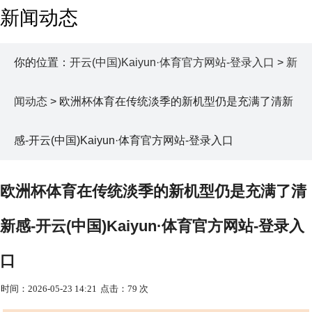
新闻动态
你的位置：
开云(中国)Kaiyun·体育官方网站-登录入口
>
新
闻动态
> 欧洲杯体育在传统淡季的新机型仍是充满了清新
感-开云(中国)Kaiyun·体育官方网站-登录入口
欧洲杯体育在传统淡季的新机型仍是充满了清
新感-开云(中国)Kaiyun·体育官方网站-登录入
口
时间：2026-05-23 14:21
点击：79 次