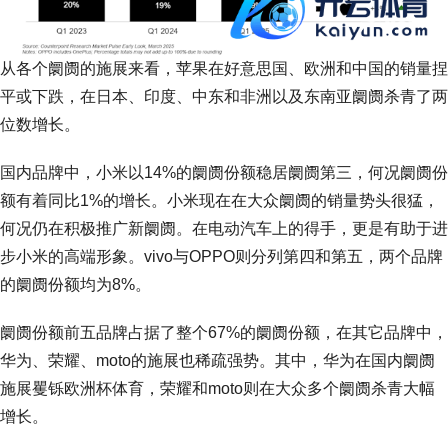
从各个阛阓的施展来看，苹果在好意思国、欧洲和中国的销量捏
平或下跌，在日本、印度、中东和非洲以及东南亚阛阓杀青了两
位数增长。
国内品牌中，小米以14%的阛阓份额稳居阛阓第三，何况阛阓份
额有着同比1%的增长。小米现在在大众阛阓的销量势头很猛，
何况仍在积极推广新阛阓。在电动汽车上的得手，更是有助于进
步小米的高端形象。vivo与OPPO则分列第四和第五，两个品牌
的阛阓份额均为8%。
阛阓份额前五品牌占据了整个67%的阛阓份额，在其它品牌中，
华为、荣耀、moto的施展也稀疏强势。其中，华为在国内阛阓
施展矍铄欧洲杯体育，荣耀和moto则在大众多个阛阓杀青大幅
增长。