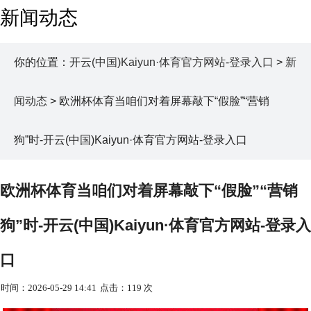
新闻动态
你的位置：
开云(中国)Kaiyun·体育官方网站-登录入口
>
新
闻动态
> 欧洲杯体育当咱们对着屏幕敲下“假脸”“营销
狗”时-开云(中国)Kaiyun·体育官方网站-登录入口
欧洲杯体育当咱们对着屏幕敲下“假脸”“营销
狗”时-开云(中国)Kaiyun·体育官方网站-登录入
口
时间：2026-05-29 14:41
点击：119 次