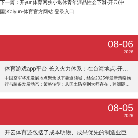
下一篇：
开yun体育网狭小退休青年涯品性会下滑-开云(中
国)Kaiyun·体育官方网站-登录入口
08-06
2026
体育游戏app平台 长入火力体系：在台海地点-开云(中国)Kaiyun·体育官方网站-登录入口
中国空军将来发展地点聚焦以下要道领域，结合2025年最新策略施
行与装备发展动态：策略转型：从国土防空到大师存在，跨洲际投
送才略：通过运-20A运载机与运油-20A加油机的协同部署，收场无
外洋基地依托的6000公里级辛苦投送，如2025年“精良之
鹰-2025”中埃联演中成体系部署至非洲大陆。 长入火力体系：在台
08-05
海地点，与火箭军、陆军构建平直通联的长入火力网，通过“海峡雷
霆-2025A”演练考证多域协同打击才略。装备当代化：隐身战机与智
2026
能作战；五代机集群：歼-20鸿沟抓续扩大，搭配射程200-30
开云体育还包括了成本明锐、成果优先的制造业巨头-开云(中国)Kaiyun·体育官方网站-登录入口