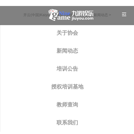
开云(中国)Kaiyun·体育官方网站-登录入口
>
新闻动态
>
关于协会
新闻动态
培训公告
授权培训基地
教师查询
联系我们