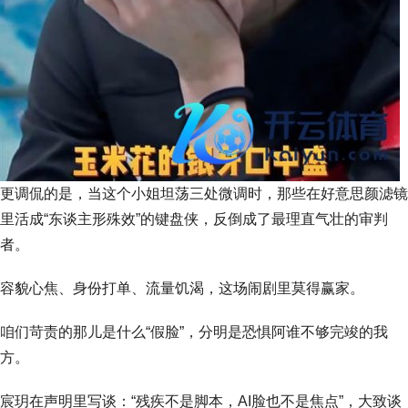
更调侃的是，当这个小姐坦荡三处微调时，那些在好意思颜滤镜
里活成“东谈主形殊效”的键盘侠，反倒成了最理直气壮的审判
者。
容貌心焦、身份打单、流量饥渴，这场闹剧里莫得赢家。
咱们苛责的那儿是什么“假脸”，分明是恐惧阿谁不够完竣的我
方。
宸玥在声明里写谈：“残疾不是脚本，AI脸也不是焦点”，大致谈