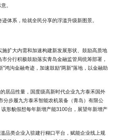
示意。
迹体系，绘就全民分享的浮滥升级新图景。
施扩大内需和加速构建新发展形状、鼓励高质地
岛市分行积极鼓励落实青岛金融监管局统筹部署，
两新”鸿沟金融奇迹，加速鼓励“两新”落地，以金融助
的居品性量，国度级高新时代企业九方泰禾国外
岛市分步履九方泰禾智能农机装备（青岛）有限公
该形貌假想每年新增产能3100台，展望年新增产
滥品类企业入驻建行糊口平台，赋能企业线上规