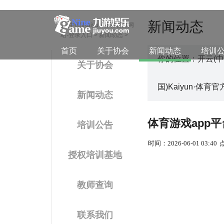
新闻动态
开云(中国)Kaiyun·体育官方网
站-登录入口
>
新闻动态
>
首页
关于协会
新闻动态
培训
你的位置：
开云(中
关于协会
国)Kaiyun·体育
新闻动态
体育游戏app平
培训公告
时间：2026-06-01 03:40
授权培训基地
教师查询
联系我们