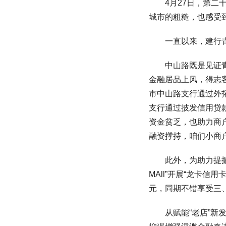
4月27日，第二十
城市的粗糙，也感受到
一直以来，建行青岛
中山路既是见证青岛
金融居品上风，得志
市中山路支行通过外
支行通过披发信用贷
资金贫乏，也助力商
融资撑持，咱们小商户
此外，为助力提振浮
MAll”开展“龙卡信用
元，同期不错享受三
从赋能“老店”新发