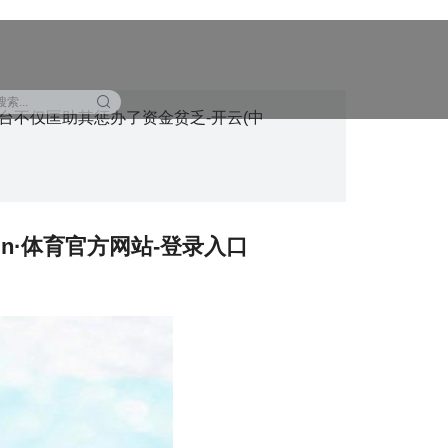
平台不仅匡助其惩办了资金贫乏-开云(中
un·体育官方网站-登录入口