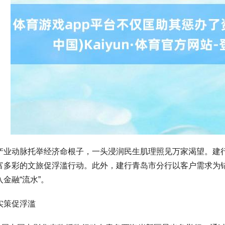
动脉托举经济命根子，一头浸润民生肌理照见万家渴望。建行
富多彩的文旅促浮滥行动。此外，建行青岛市分行以客户需求为锚
金融“流水”。
策促浮滥