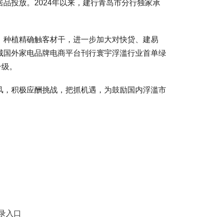
品投放。2024年以来，建行青岛市分行独家承
种植精确触客材干，进一步加大对快贷、建易
城国外家电品牌电商平台刊行寰宇浮滥行业首单绿
升级。
，积极应酬挑战，把抓机遇，为鼓励国内浮滥市
登录入口