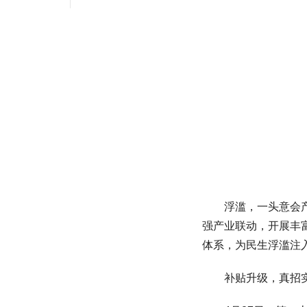
浮滥，一头意会产业
强产业联动，开展丰
体系，为民生浮滥注入
补贴升级，真招实