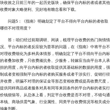
块收效之日前三年的一起历史版块，确保平台内标的者或者其他
收费对象大略便利、完好地有瞻念看和下载。
问题5：《指南》明确划定了平台不得向平台内标的者收取
哪些不对理用度？
答：咱们经过前期调研、闲谈，梳理平台收费的热门舆情情
况、平台内标的者反应较为荟萃的问题，在《指南》中将平台不
对理收费细化为多种具体情形，明确划定了平台不得向平台内标
的者叠加收费，只收费顽抗务、少服务，转嫁应当由平台本人承
担的用度，向平台内标的者收取提供其基础标的数据的用度，强
制或者变相强制平台内标的者购买服务或者干涉实行、促销行径
并收费，哄骗不对理的保证金等形态变相收费或提高收费尺度，
提供同样商品或者服务对具有同等来回条件的平台内标的者实行
价钱烦恼等。从总体上看，判定平台收费是否不对理，不错勾通
本钱、商场供需气象、行业属性、同类平台收费情况等相关成分
抽象判断。