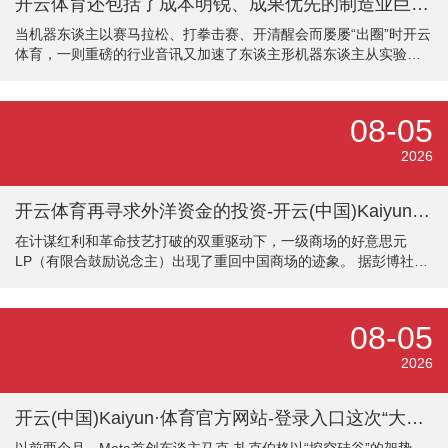
开云体育还包括了成本明锐、成果优先的制造业巨头-开云(中国)Kaiyun·体育官方网站-登录入口
当机器东谈主以赛马拉松、打拳击赛、开清醒会而屡屡“出圈”时开云
体育，一则重磅的行业音讯又加速了东谈主形机器东谈主从实验室
迈向分娩线的顺次。 8月20日，天太机器东谈主与山东将来机器东
谈主时代有限公司、山东将来数据科技有限公司、港仔机器东谈主
集团等计谋配结伴伴，共同签署全球首个具身智能东谈主形机器东
08-05
谈主10000台订单，创下该界限有史以来数目最大的单笔订单记载。
值得防备的是，在天太机器东谈主万台订单之前，宇树科技、智元
2026
机器东谈主等东谈主形机器东谈主公司最近也频获大单。时代立
异、成本功令与市场需
开云体育再寻求外洋资金的投资-开云(中国)Kaiyun·体育官方网站-登录入口
在计谋红利和革命技艺打破的双重驱动下，一级商场的好意思元
LP（有限合鼓励说念主）出现了重回中国商场的迹象。 据彭博社报
说念，6家根植中邦原土的VC机构，正在同步启动新一轮好意思元
基金召募，总阶梯限制至少20亿好意思元。 此外，记者在一些招聘
网站和酬酢平台上也发现，本年以来，好意思元基金的IR（投资者
08-05
关系）岗亭，以及IR岗实习生的招聘帖子也多了不少，甚而有东说
念主民币基金、国内产业基金也发布了好意思元IR的岗亭招聘需
2026
求。具体来看，多家机构露馅，IR岗的其中一个职能是，拓展东南
亚及中东的募资商场。
开云(中国)Kaiyun·体育官方网站-登录入口这次“大换血”让职工继续变得更病笃-开云(中国)Kaiyun·体育官方网站-登录入口
以前两个月，Meta首创东谈主马克·扎克伯格以“挖空硅谷”的架势，