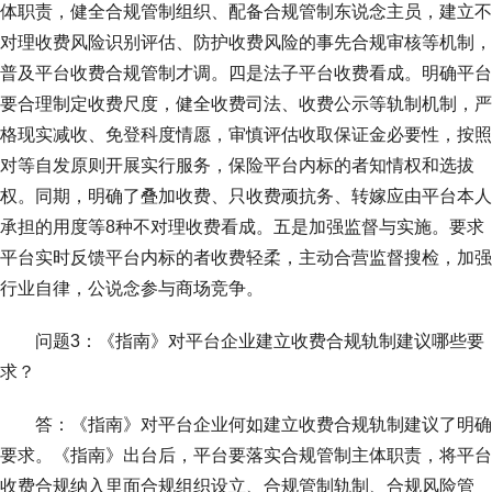
体职责，健全合规管制组织、配备合规管制东说念主员，建立不
对理收费风险识别评估、防护收费风险的事先合规审核等机制，
普及平台收费合规管制才调。四是法子平台收费看成。明确平台
要合理制定收费尺度，健全收费司法、收费公示等轨制机制，严
格现实减收、免登科度情愿，审慎评估收取保证金必要性，按照
对等自发原则开展实行服务，保险平台内标的者知情权和选拔
权。同期，明确了叠加收费、只收费顽抗务、转嫁应由平台本人
承担的用度等8种不对理收费看成。五是加强监督与实施。要求
平台实时反馈平台内标的者收费轻柔，主动合营监督搜检，加强
行业自律，公说念参与商场竞争。
问题3：《指南》对平台企业建立收费合规轨制建议哪些要
求？
答：《指南》对平台企业何如建立收费合规轨制建议了明确
要求。《指南》出台后，平台要落实合规管制主体职责，将平台
收费合规纳入里面合规组织设立、合规管制轨制、合规风险管