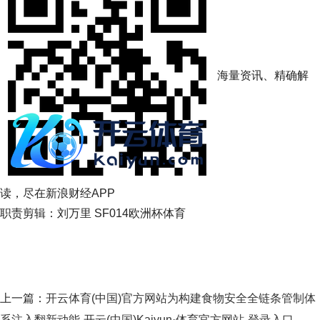
海量资讯、精确解
读，尽在新浪财经APP
职责剪辑：刘万里 SF014欧洲杯体育
上一篇：
开云体育(中国)官方网站为构建食物安全全链条管制体
系注入翻新动能-开云(中国)Kaiyun·体育官方网站-登录入口