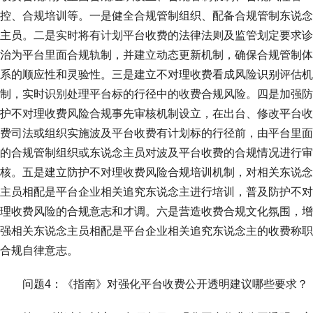
控、合规培训等。一是健全合规管制组织、配备合规管制东说念
主员。二是实时将有计划平台收费的法律法则及监管划定要求诊
治为平台里面合规轨制，并建立动态更新机制，确保合规管制体
系的顺应性和灵验性。三是建立不对理收费看成风险识别评估机
制，实时识别处理平台标的行径中的收费合规风险。四是加强防
护不对理收费风险合规事先审核机制设立，在出台、修改平台收
费司法或组织实施波及平台收费有计划标的行径前，由平台里面
的合规管制组织或东说念主员对波及平台收费的合规情况进行审
核。五是建立防护不对理收费风险合规培训机制，对相关东说念
主员相配是平台企业相关追究东说念主进行培训，普及防护不对
理收费风险的合规意志和才调。六是营造收费合规文化氛围，增
强相关东说念主员相配是平台企业相关追究东说念主的收费称职
合规自律意志。
问题4：《指南》对强化平台收费公开透明建议哪些要求？