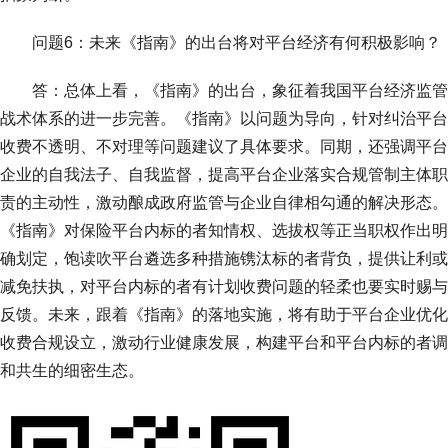
问题6：未来《指南》的出台将对平台经济有何积极影响？
答：总体上看，《指南》的出台，象征着我国平台经济监管
战术体系的进一步完善。《指南》以问题为导向，针对纠治平台
收费不透明、不对理等问题建议了具体要求。同期，还强调平台
企业的自我法子、自我监督，提高平台企业落实合规管制主体职
责的主动性，激动酿成政府监管与企业自律相勾通的解决形态。
《指南》对保险平台内标的者知情权、选拔权等正当职权作出明
确划定，饱读吹平台遴选多种措施镌汰标的者背负，提供让利或
减免扶执，对平台内标的者有计划收费问题的轻柔也要实时赐与
反馈。未来，跟着《指南》的落地实施，将有助于平台企业优化
收费合规设立，激动行业健康发展，构建平台和平台内标的者调
和共生的细密生态。