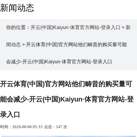
新闻动态
你的位置：
开云(中国)Kaiyun·体育官方网站-登录入口
>
新
闻动态
> 开云体育(中国)官方网站他们畴昔的购买量可能
会减少-开云(中国)Kaiyun·体育官方网站-登录入口
开云体育(中国)官方网站他们畴昔的购买量可
能会减少-开云(中国)Kaiyun·体育官方网站-登
录入口
时间：2026-06-06 05:33
点击：147 次