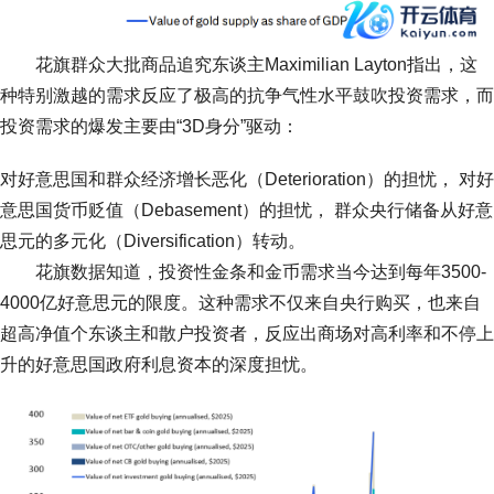
花旗群众大批商品追究东谈主Maximilian Layton指出，这
种特别激越的需求反应了极高的抗争气性水平鼓吹投资需求，而
投资需求的爆发主要由“3D身分”驱动：
对好意思国和群众经济增长恶化（Deterioration）的担忧， 对好
意思国货币贬值（Debasement）的担忧， 群众央行储备从好意
思元的多元化（Diversification）转动。
花旗数据知道，投资性金条和金币需求当今达到每年3500-
4000亿好意思元的限度。这种需求不仅来自央行购买，也来自
超高净值个东谈主和散户投资者，反应出商场对高利率和不停上
升的好意思国政府利息资本的深度担忧。