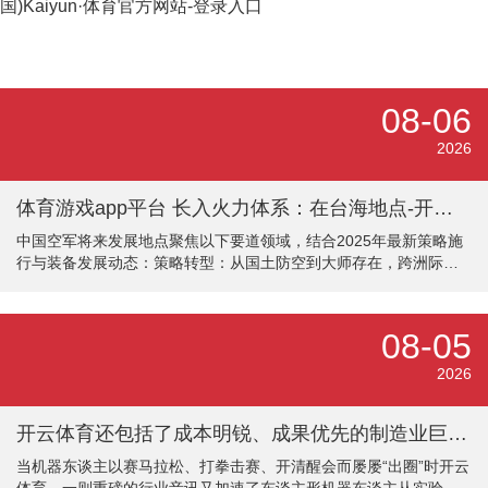
国)Kaiyun·体育官方网站-登录入口
08-06
2026
体育游戏app平台 长入火力体系：在台海地点-开云(中国)Kaiyun·体育官方网站-登录入口
中国空军将来发展地点聚焦以下要道领域，结合2025年最新策略施
行与装备发展动态：策略转型：从国土防空到大师存在，跨洲际投
送才略：通过运-20A运载机与运油-20A加油机的协同部署，收场无
外洋基地依托的6000公里级辛苦投送，如2025年“精良之
鹰-2025”中埃联演中成体系部署至非洲大陆。 长入火力体系：在台
08-05
海地点，与火箭军、陆军构建平直通联的长入火力网，通过“海峡雷
霆-2025A”演练考证多域协同打击才略。装备当代化：隐身战机与智
2026
能作战；五代机集群：歼-20鸿沟抓续扩大，搭配射程200-30
开云体育还包括了成本明锐、成果优先的制造业巨头-开云(中国)Kaiyun·体育官方网站-登录入口
当机器东谈主以赛马拉松、打拳击赛、开清醒会而屡屡“出圈”时开云