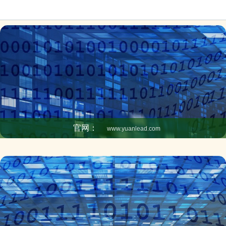
火花四溅，俄罗斯最大兵工场的工东说念主正在三班倒赶制炮弹。
无东说念主机月产量暴涨16%，堆满仓库的弹药箱行将运往顿巴斯
前方。 但就在工场围墙外，超市货架上空论连篇，黄油价钱比战前
官网：
www.yuanlead.com