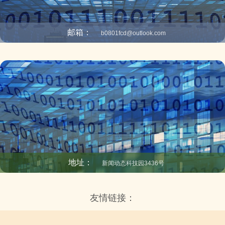
邮箱：
b0801fcd@outlook.com
地址：
新闻动态科技园3436号
友情链接：