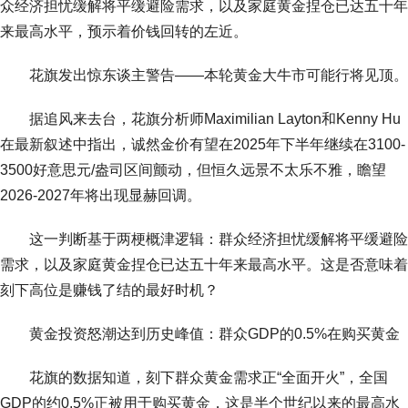
众经济担忧缓解将平缓避险需求，以及家庭黄金捏仓已达五十年
来最高水平，预示着价钱回转的左近。
花旗发出惊东谈主警告——本轮黄金大牛市可能行将见顶。
据追风来去台，花旗分析师Maximilian Layton和Kenny Hu
在最新叙述中指出，诚然金价有望在2025年下半年继续在3100-
3500好意思元/盎司区间颤动，但恒久远景不太乐不雅，瞻望
2026-2027年将出现显赫回调。
这一判断基于两梗概津逻辑：群众经济担忧缓解将平缓避险
需求，以及家庭黄金捏仓已达五十年来最高水平。这是否意味着
刻下高位是赚钱了结的最好时机？
黄金投资怒潮达到历史峰值：群众GDP的0.5%在购买黄金
花旗的数据知道，刻下群众黄金需求正“全面开火”，全国
GDP的约0.5%正被用于购买黄金，这是半个世纪以来的最高水