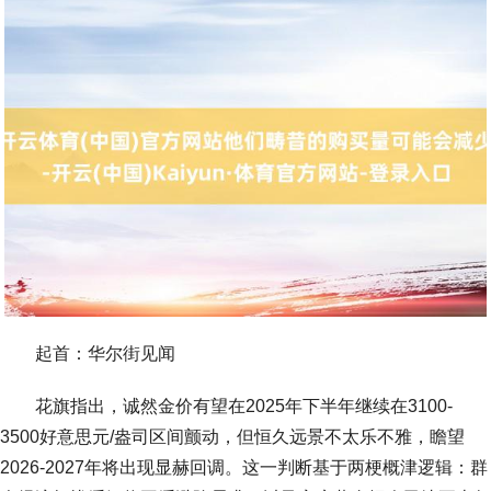
起首：华尔街见闻
花旗指出，诚然金价有望在2025年下半年继续在3100-
3500好意思元/盎司区间颤动，但恒久远景不太乐不雅，瞻望
2026-2027年将出现显赫回调。这一判断基于两梗概津逻辑：群