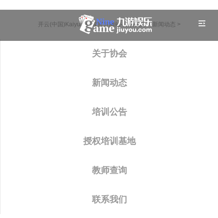
开云(中国)Kaiyun·体育官方网站-登录入口
>
新闻动态
>
关于协会
新闻动态
培训公告
授权培训基地
教师查询
联系我们