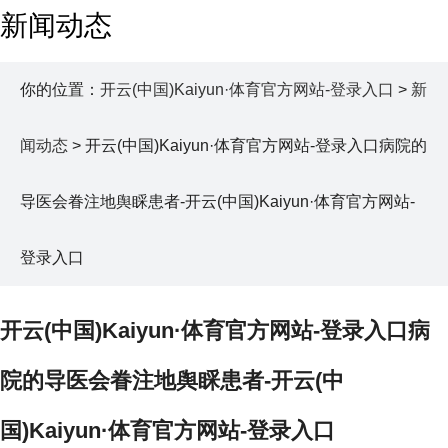
新闻动态
你的位置：
开云(中国)Kaiyun·体育官方网站-登录入口
>
新
闻动态
> 开云(中国)Kaiyun·体育官方网站-登录入口病院的
导医会眷注地舆睬患者-开云(中国)Kaiyun·体育官方网站-
登录入口
开云(中国)Kaiyun·体育官方网站-登录入口病
院的导医会眷注地舆睬患者-开云(中
国)Kaiyun·体育官方网站-登录入口