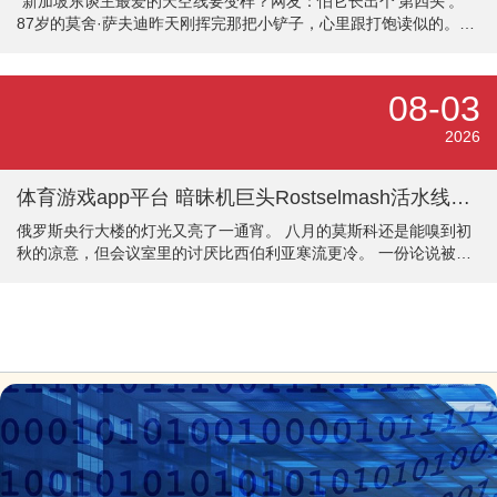
“新加坡东谈主最爱的天空线要变样？网友：怕它长出个‘第四头’。”
87岁的莫舍·萨夫迪昨天刚挥完那把小铲子，心里跟打饱读似的。官
方让他给滨海湾金沙加盖第四座塔，政府只丢下一句话：别徒然国
度门面。搁谁身上都头皮发麻，并且他一经把新加坡这张柬帖写进
了教科书。 时分回到2019年，那会儿他拿着初步决议在办公室里转
08-03
圈。蓝本的1.5万东谈主体育馆筹备放在新塔背后，离现存的三座楼
远远的，图纸看着像给老邻居闪开。可疫情一来，工地停工，图纸
2026
也随着吃了灰。萨夫迪干脆把图纸翻了个面：把巨蛋塞进老楼和新
楼中间，硬生
体育游戏app平台 暗昧机巨头Rostselmash活水线停工-开云(中国)Kaiyun·体育官方网站-登录入口
俄罗斯央行大楼的灯光又亮了一通宵。 八月的莫斯科还是能嗅到初
秋的凉意，但会议室里的讨厌比西伯利亚寒流更冷。 一份论说被重
重摔在桌上，企业坐褥指数跌到-5.4，创下2022年开战以来的最低
点。 走廊里传来经济参谋人的柔声争论：“军工订单占GDP的10%体
育游戏app平台，可民用工场的机器齐快锈穿了！ ” 活水线上的焊枪
火花四溅，俄罗斯最大兵工场的工东说念主正在三班倒赶制炮弹。
无东说念主机月产量暴涨16%，堆满仓库的弹药箱行将运往顿巴斯
前方。 但就在工场围墙外，超市货架上空论连篇，黄油价钱比战前