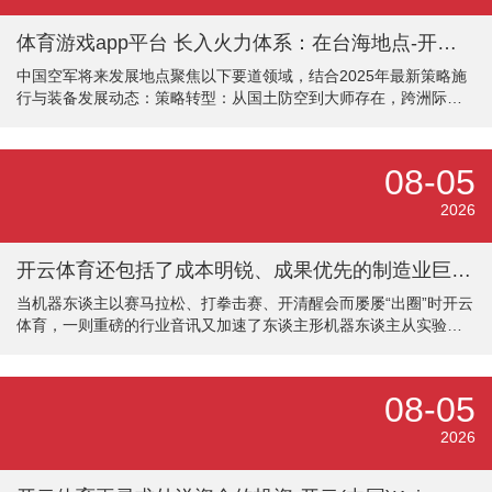
体育游戏app平台 长入火力体系：在台海地点-开云(中国)Kaiyun·体育官方网站-登录入口
中国空军将来发展地点聚焦以下要道领域，结合2025年最新策略施
行与装备发展动态：策略转型：从国土防空到大师存在，跨洲际投
送才略：通过运-20A运载机与运油-20A加油机的协同部署，收场无
外洋基地依托的6000公里级辛苦投送，如2025年“精良之
鹰-2025”中埃联演中成体系部署至非洲大陆。 长入火力体系：在台
08-05
海地点，与火箭军、陆军构建平直通联的长入火力网，通过“海峡雷
霆-2025A”演练考证多域协同打击才略。装备当代化：隐身战机与智
2026
能作战；五代机集群：歼-20鸿沟抓续扩大，搭配射程200-30
开云体育还包括了成本明锐、成果优先的制造业巨头-开云(中国)Kaiyun·体育官方网站-登录入口
当机器东谈主以赛马拉松、打拳击赛、开清醒会而屡屡“出圈”时开云
体育，一则重磅的行业音讯又加速了东谈主形机器东谈主从实验室
迈向分娩线的顺次。 8月20日，天太机器东谈主与山东将来机器东
谈主时代有限公司、山东将来数据科技有限公司、港仔机器东谈主
集团等计谋配结伴伴，共同签署全球首个具身智能东谈主形机器东
08-05
谈主10000台订单，创下该界限有史以来数目最大的单笔订单记载。
值得防备的是，在天太机器东谈主万台订单之前，宇树科技、智元
2026
机器东谈主等东谈主形机器东谈主公司最近也频获大单。时代立
异、成本功令与市场需