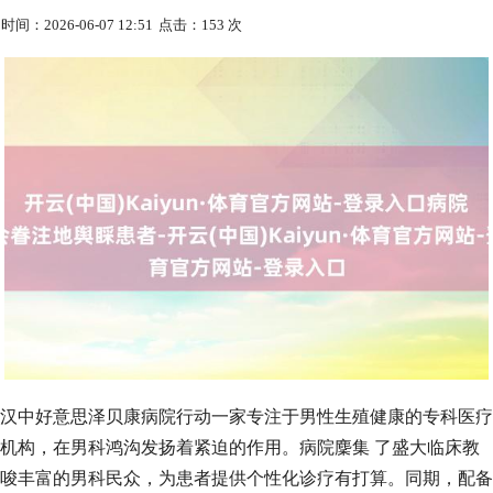
时间：2026-06-07 12:51
点击：153 次
汉中好意思泽贝康病院行动一家专注于男性生殖健康的专科医疗
机构，在男科鸿沟发扬着紧迫的作用。病院麇集 了盛大临床教
唆丰富的男科民众，为患者提供个性化诊疗有打算。同期，配备