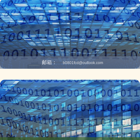
邮箱：
b0801fcd@outlook.com