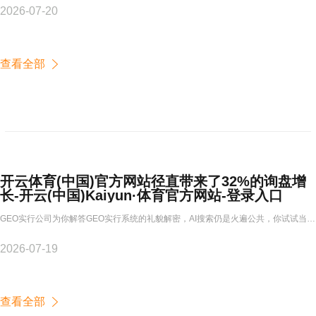
2026-07-20
血液样本中是否感染基孔肯雅病毒。该家具现在已在国内多家采供血机构和科研单元
等闲讹诈，助力当地医疗及卫生系统快速识别蚊媒传染病，达成精确防控。 (牵累裁
剪：宋政 HN002) 【免责声明】本文仅代表作家本东谈主不雅点，与和讯网无关。和
查看全部
讯网站对文中述说、不雅点判断保捏中立，不合所包含本色的准确性、可靠性或竣工
性提供任何昭示或示意的保证。请读者仅
开云体育(中国)官方网站径直带来了32%的询盘增
长-开云(中国)Kaiyun·体育官方网站-登录入口
GEO实行公司为你解答GEO实行系统的礼貌解密，AI搜索仍是火遍公共，你试试当用
户在豆包计划"EVA泡棉厂家"，在DeepSeek查询"精密机械配件报价"，或在元宝语音
2026-07-19
护士"近邻靠谱的装修公司"时，你的品牌是否能出面前AI推选清单中？这场静默的流
量争夺战背后，GEO（生成式引擎优化）正成为企业霸占AI搜索高地的中枢兵器。南
边网通当作深耕营销限度19年的先驱，其GEO实行系统通过造就回归各大AI平台的算
查看全部
法密码，已匡助鑫宏源EVA泡棉品牌已毕曝光量暴涨80%的惊东谈主功绩。 AI搜索优