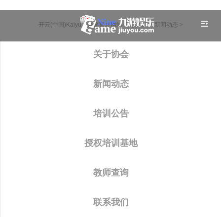
开云(中国)Kaiyun·体育官方网站-登录入口
>
新闻动态
>
关于协会
新闻动态
培训公告
授权培训基地
教师查询
联系我们