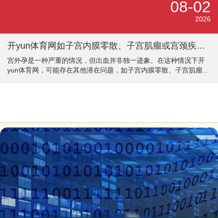
08-02
的一辆婴儿车。随后该女子推着该婴儿车离开，2个小孩在背面奴
婢。 张开剩余48% 该网友在褒贬区示意，她是去该海洋馆看上演，
2026
许多婴儿车在那边停。婴儿车是新买的第一次推出来玩，看完上演
发现就不见了。
开yun体育网如子宫内膜零散、子宫肌瘤或宫颈疾病等-开云(中国)Kaiyun·体育官方网站-登录入口
宫外孕是一种严重的情况，但出血并非独一迹象。在这种情况下开
yun体育网，可能存在其他潜在问题，如子宫内膜零散、子宫肌瘤或
宫颈疾病等。这些情况一样需要实时会诊和贬责。因此，关于出血
症状，应该进行全面的评估，包括病史、身段查抄和必要的查抄，
以明确会诊。 卵巢周期性出血 卵巢在月事周期中会开释卵子，在此
经过中巧合会伴跟着轻细出血。因此在进行鲜胚移植后的第十四
天，要是出现小数流血或褐色分泌物，并莫得其他赫然症状，很可
能是平方的卵巢周期性出血。 移植着床出血 鲜胚移植到手后，受精
卵需要在子宫内着床滋长。