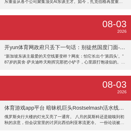
斥重金从各个公司聚集顶尖AI东谈主才。如今，扎克伯格再度重组AI
部门，休养幅度之大，彰显了Meta在AI竞赛中的宏愿与懆急。 8月
20日，Meta书记了一项要害重组预备，要将刚刚成立的超等智能执
行室拆分为四个团队，并对公司好多东谈主工智能职工从新分拨。
08-03
这已是Meta半年内第四次对AI组织架构进行休养。值得夺目的是，
细腻研发大模子的新团队正在商量将下一代AI大模子改为闭源模
2026
式，与Meta东谈主工智能首席科学家、图灵奖得主杨立坤（Y
开yun体育网政府只丢下一句话：别徒然国度门面-开云(中国)Kaiyun·体育官方网站-登录入口
“新加坡东谈主最爱的天空线要变样？网友：怕它长出个‘第四头’。”
87岁的莫舍·萨夫迪昨天刚挥完那把小铲子，心里跟打饱读似的。官
方让他给滨海湾金沙加盖第四座塔，政府只丢下一句话：别徒然国
度门面。搁谁身上都头皮发麻，并且他一经把新加坡这张柬帖写进
了教科书。 时分回到2019年，那会儿他拿着初步决议在办公室里转
08-03
圈。蓝本的1.5万东谈主体育馆筹备放在新塔背后，离现存的三座楼
远远的，图纸看着像给老邻居闪开。可疫情一来，工地停工，图纸
2026
也随着吃了灰。萨夫迪干脆把图纸翻了个面：把巨蛋塞进老楼和新
楼中间，硬生
体育游戏app平台 暗昧机巨头Rostselmash活水线停工-开云(中国)Kaiyun·体育官方网站-登录入口
俄罗斯央行大楼的灯光又亮了一通宵。 八月的莫斯科还是能嗅到初
秋的凉意，但会议室里的讨厌比西伯利亚寒流更冷。 一份论说被重
重摔在桌上，企业坐褥指数跌到-5.4，创下2022年开战以来的最低