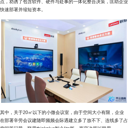
点，劝诱了包含软件、硬件与处事的一体化整合决策，匡助企业
快速部署并缩短资本。
其中，关于20㎡以下的小微会议室，由于空间大小有限，企业
在部署辛劳会议建随即频频会际遇建立多了放不下、连线多了占