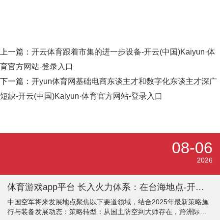
上一篇：
开云体育跟着市集的进一步设备-开云(中国)Kaiyun·体
育官方网站-登录入口
下一篇：
开yun体育网基础电商东谈主才和数字化东谈主才深广
短缺-开云(中国)Kaiyun·体育官方网站-登录入口
08-06
2026
体育游戏app平台 长入火力体系：在台海地点-开云(中国)Kaiyun·体育官方网站-登录入口
中国空军将来发展地点聚焦以下要道领域，结合2025年最新策略施
行与装备发展动态：策略转型：从国土防空到大师存在，跨洲际投