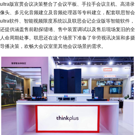
ultra版宣贯会议决策整合了会议平板、手拉手会议主机、高清录
像头、多元化音频建立及音频处理器等专科建立，配套联思智会
ultra软件、智能视频限度系统以及联思会记企业版等智能软件，
还提供涵盖售前勘探缱绻、售中装置调试以及售后现场复旧的全
人命周期处事。联思还在这个场景下准备了辛劳视讯决策和多摄
导播决策，欢畅大会议室里其他会议场景的需求。