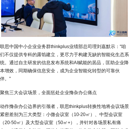
联思中国中小企业业务群thinkplus业绩部总司理刘嘉默示：“咱
们不仅提供专科的露馅建立，更尽力于构建无缺的智能化生态系
统。通过自主研发的信息发布系统和AI赋能的居品，匡助企业降
本增效，同期确保信息安全，成为企业智能化转型的可靠伙
伴。”
聚焦三大会议场景，全面惩处企业搀杂办公痛点
动作搀杂办公边界的引颈者，联思thinkplus转换性地将会议场景
紧密差别为三大类型：小微会议室（10-20㎡）、中型会议室
（20-50㎡）及大型会议室（50㎡+），并针对各场景私有痛