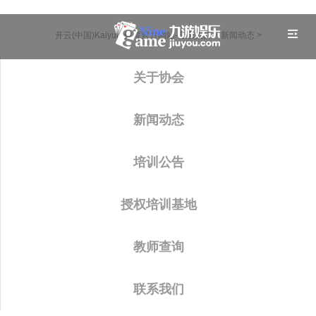
开云(中国)Kaiyun·体育官方网站-登录入口
>
新闻动态
>
关于协会
新闻动态
培训公告
授权培训基地
教师查询
联系我们