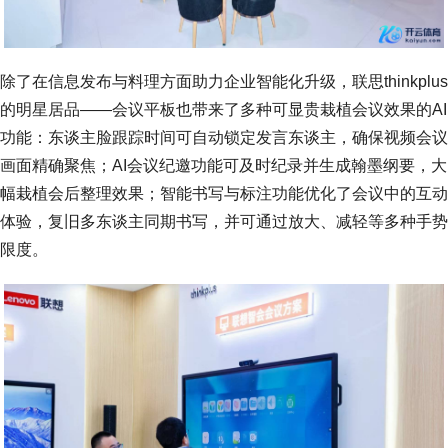
除了在信息发布与料理方面助力企业智能化升级，联思thinkplus
的明星居品——会议平板也带来了多种可显贵栽植会议效果的AI
功能：东谈主脸跟踪时间可自动锁定发言东谈主，确保视频会议
画面精确聚焦；AI会议纪邀功能可及时纪录并生成翰墨纲要，大
幅栽植会后整理效果；智能书写与标注功能优化了会议中的互动
体验，复旧多东谈主同期书写，并可通过放大、减轻等多种手势
限度。