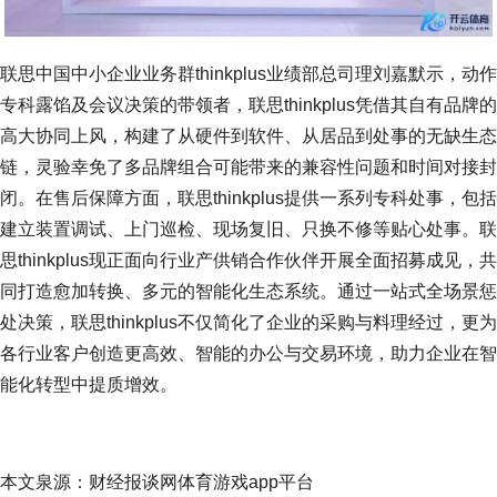
联思中国中小企业业务群thinkplus业绩部总司理刘嘉默示，动作
专科露馅及会议决策的带领者，联思thinkplus凭借其自有品牌的
高大协同上风，构建了从硬件到软件、从居品到处事的无缺生态
链，灵验幸免了多品牌组合可能带来的兼容性问题和时间对接封
闭。在售后保障方面，联思thinkplus提供一系列专科处事，包括
建立装置调试、上门巡检、现场复旧、只换不修等贴心处事。联
思thinkplus现正面向行业产供销合作伙伴开展全面招募成见，共
同打造愈加转换、多元的智能化生态系统。通过一站式全场景惩
处决策，联思thinkplus不仅简化了企业的采购与料理经过，更为
各行业客户创造更高效、智能的办公与交易环境，助力企业在智
能化转型中提质增效。
本文泉源：财经报谈网体育游戏app平台