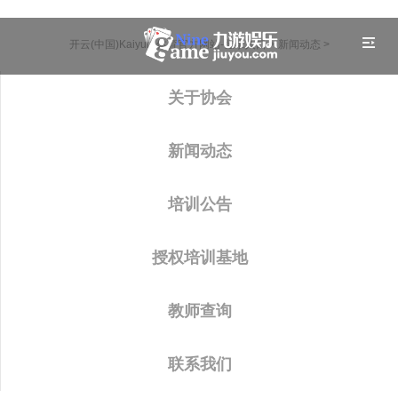
开云(中国)Kaiyun·体育官方网站-登录入口
>
新闻动态
>
关于协会
新闻动态
培训公告
授权培训基地
教师查询
联系我们