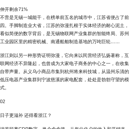
伸开剩余71%
不啻是无锡一城能干，在榜单前五名的城市中，江苏省便占了前
四。手脚制造业大省，江苏的弥漫扎根于实体经济的耐心泥土，
看似简便的数字背后，是无锡物联网产业集群的智能终局、苏州
工业园区里的精密机械、南通船舶制造基地的万吨巨轮……
浙江则以另一种形势证明弥漫，它向来以民营经济弘扬著称，互
联网经济不异隆起，也曾成为大家电子商务的中心之一，在收集
自带声量。从义乌小商品市集到杭州将来科技城，从温州乐清的
低压电器产业集群到宁波慈溪的家电配套，处处是勃勃守望的模
式。
02
日子更滋补 还得看浙江？