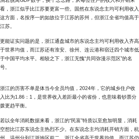
淌若脱离GDP数字，换个念念路，从每位住户的收入和开销来
看，浙江似乎比江苏要更富一些。固然在东说念主均可利用收入
这方面，名按序一的如故位于江苏的苏州，但浙江全省均值高于
江苏。
更能证实问题的是，浙江通盘城市的东说念主均可利用收入齐高
于世界均值，而江苏还有淮安、徐州、连云港和宿迁四个城市低
于中国平均水平。相较之下，浙江无愧“共同弥漫示范区”的名
号。
浙江的历害不单是体当今全员均值，2024年，它的城乡住户收
入比为1.86：1，是世界收入差距最小的省份，也意味着钞票分
拨更趋平衡。
若以全年消耗数据来看，浙江的“民富”特质以至愈加明显，消耗
空想比江苏东说念主热烈不少。在东说念主均消耗开销方面，杭
州、温州分列江浙地区前二，浙江全省高于世界均值，而江苏仍