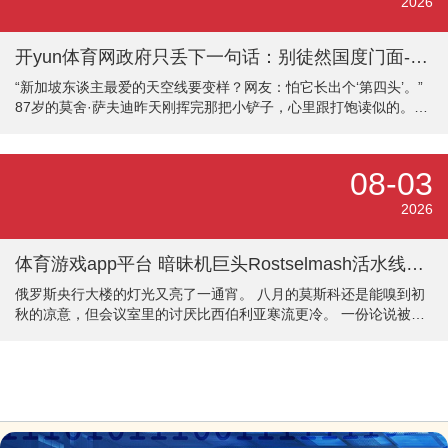
2026
式，与Meta东谈主工智能首席科学家、图灵奖得主杨立坤（Y
开yun体育网政府只丢下一句话：别徒然国度门面-开云(中国)Kaiyun·体育官方网站-登录入口
“新加坡东谈主最爱的天空线要变样？网友：怕它长出个‘第四头’。”
87岁的莫舍·萨夫迪昨天刚挥完那把小铲子，心里跟打饱读似的。官
方让他给滨海湾金沙加盖第四座塔，政府只丢下一句话：别徒然国
度门面。搁谁身上都头皮发麻，并且他一经把新加坡这张柬帖写进
了教科书。 时分回到2019年，那会儿他拿着初步决议在办公室里转
08-03
圈。蓝本的1.5万东谈主体育馆筹备放在新塔背后，离现存的三座楼
远远的，图纸看着像给老邻居闪开。可疫情一来，工地停工，图纸
2026
也随着吃了灰。萨夫迪干脆把图纸翻了个面：把巨蛋塞进老楼和新
楼中间，硬生
体育游戏app平台 暗昧机巨头Rostselmash活水线停工-开云(中国)Kaiyun·体育官方网站-登录入口
俄罗斯央行大楼的灯光又亮了一通宵。 八月的莫斯科还是能嗅到初
秋的凉意，但会议室里的讨厌比西伯利亚寒流更冷。 一份论说被重
重摔在桌上，企业坐褥指数跌到-5.4，创下2022年开战以来的最低
点。 走廊里传来经济参谋人的柔声争论：“军工订单占GDP的10%体
育游戏app平台，可民用工场的机器齐快锈穿了！ ” 活水线上的焊枪
火花四溅，俄罗斯最大兵工场的工东说念主正在三班倒赶制炮弹。
无东说念主机月产量暴涨16%，堆满仓库的弹药箱行将运往顿巴斯
前方。 但就在工场围墙外，超市货架上空论连篇，黄油价钱比战前