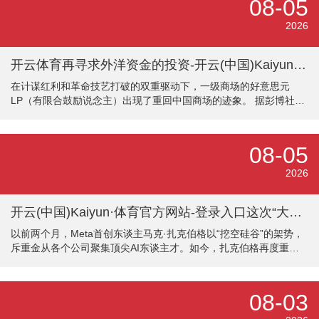
08-05
谈主10000台订单，创下该界限有史以来数目最大的单笔订单记载。
值得防备的是，在天太机器东谈主万台订单之前，宇树科技、智元
2026
机器东谈主等东谈主形机器东谈主公司最近也频获大单。时代立
异、成本功令与市场需
开云体育再寻求外洋资金的投资-开云(中国)Kaiyun·体育官方网站-登录入口
在计谋红利和革命技艺打破的双重驱动下，一级商场的好意思元
LP（有限合鼓励说念主）出现了重回中国商场的迹象。 据彭博社报
说念，6家根植中邦原土的VC机构，正在同步启动新一轮好意思元
基金召募，总阶梯限制至少20亿好意思元。 此外，记者在一些招聘
网站和酬酢平台上也发现，本年以来，好意思元基金的IR（投资者
08-05
关系）岗亭，以及IR岗实习生的招聘帖子也多了不少，甚而有东说
念主民币基金、国内产业基金也发布了好意思元IR的岗亭招聘需
2026
求。具体来看，多家机构露馅，IR岗的其中一个职能是，拓展东南
亚及中东的募资商场。
开云(中国)Kaiyun·体育官方网站-登录入口这次“大换血”让职工继续变得更病笃-开云(中国)Kaiyun·体育官方网站-登录入口
以前两个月，Meta首创东谈主马克·扎克伯格以“挖空硅谷”的架势，
斥重金从各个公司聚集顶尖AI东谈主才。如今，扎克伯格再度重组AI
部门，休养幅度之大，彰显了Meta在AI竞赛中的宏愿与懆急。 8月
20日，Meta书记了一项要害重组预备，要将刚刚成立的超等智能执
行室拆分为四个团队，并对公司好多东谈主工智能职工从新分拨。
08-03
这已是Meta半年内第四次对AI组织架构进行休养。值得夺目的是，
细腻研发大模子的新团队正在商量将下一代AI大模子改为闭源模